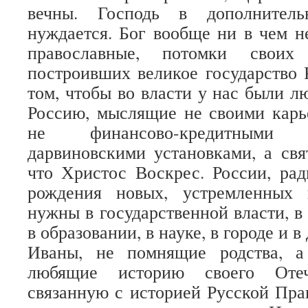
вечны. Господь в дополнител
нуждается. Бог вообще ни в чем н
православные, потомки своих 
построивших великое государство 
том, чтобы во власти у нас были л
Россию, мыслящие не своими карь
не финансово-кредитными
дарвиновскими установками, а св
что Христос Воскрес. России, рад
рождения новых, устремленных 
нужны в государственной власти, в 
в образовании, в науке, в городе и
Иваны, не помнящие родства, 
любящие историю своего Отече
связанную с историей Русской Пра