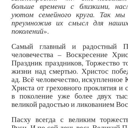
больше времени с близкими, на
уютом семейного круга. Так мы
преумножив их смысл для наши
поколений
».
Самый главный и радостный Пр
человечества – Воскресение Хри
Праздник праздников, Торжество т
жизни над смертью. Христос побе
ад. Всё человечество, искупленное
Христа от греховного проклятия и 
в поколение уже более двух тыс
великой радостью и ликованием Во
Пасху всегда с великим торжест
Руси. И по сей день весь Великий П