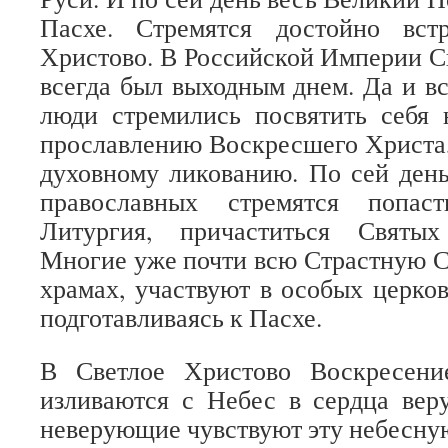
Пасхе. Стремятся достойно вст
Христово. В Российской Империи 
всегда был выходным днем. Да и 
люди стремились посвятить себя 
прославлению Воскресшего Христа,
духовному ликованию. По сей ден
православных стремятся попас
Литургия, причаститься Святы
Многие уже почти всю Страстную 
храмах, участвуют в особых церко
подготавливаясь к Пасхе.
В Светлое Христово Воскресени
изливаются с Небес в сердца ве
неверующие чувствуют эту небесную