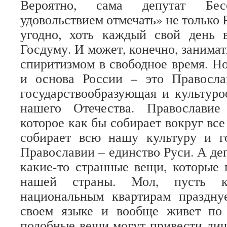
Вероятно, сама депутат Бе
удовольствием отмечать» не только Р
угодно, хоть каждый свой день 
Госдуму. И может, конечно, занима
спиритизмом в свободное время. Н
и основа России – это Правосла
государствообразующая и культур
нашего Отечества. Православие
которое как бы собирает вокруг все
собирает всю нашу культуру и го
Православии – единство Руси. А де
какие-то странные вещи, которые
нашей страны. Мол, пусть 
национальным квартирам празднуе
своем языке и вообще живет по
подобные вещи могут привести лиш