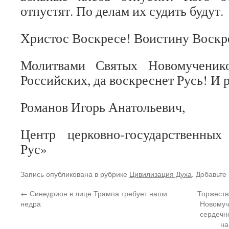
отпустят. По делам их судить будут.
Христос Воскресе! Воистину Воскр
Молитвами Святых Новомученик
Российских, да воскреснет Русь! И р
Романов Игорь Анатольевич,
Центр церковно-государственны
Рус»
Запись опубликована в рубрике
Цивилизация Духа
. Добавьте
←
Синедрион в лице Трампа требует наши
Торжеств
недра
Новомуч
сердечн
на