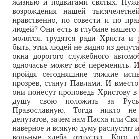
жизнью и подвигами святых. Ну
возрождения нашей тысячелетне
нравственно, по совести и по прав
людей? Они есть в глубине нашего 
молятся, трудятся ради Христа и
быть, этих людей не видно из депута
окна дорогого служебного автомо
одночасье может всё переменить. 
пройдя сегодняшние тяжкие исп
прозрев, станут Павлами. И вместо
они понесут проповедь Христову в 
душу свою положить за Рус
Православную. Тогда никто не
депутатов, зачем нам Пасха или Свя
наверное и всякую думу распустят и
вольные хлеба отпустят. Кого о