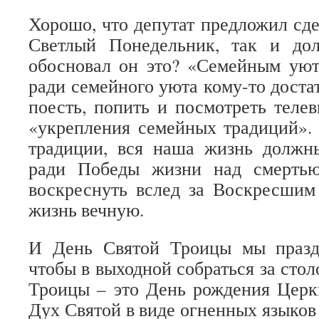
Хорошо, что депутат предложил сд
Светлый Понедельник, так и до
обосновал он это? «Семейным ую
ради семейного уюта кому-то доста
поесть, попить и посмотреть телев
«укрепления семейных традиций».
традиции, вся наша жизнь должн
ради Победы жизни над смертью
воскреснуть вслед за Воскресшим
жизнь вечную.
И День Святой Троицы мы празд
чтобы в выходной собраться за сто
Троицы – это День рождения Церк
Дух Святой в виде огненных языков