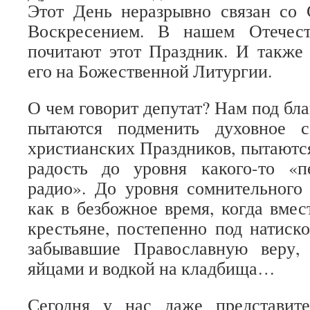
Этот День неразрывно связан со
Воскресением. В нашем Отечес
почитают этот Праздник. И также 
его на Божественной Литургии.
О чем говорит депутат? Нам под бл
пытаются подменить духовное с
христианских Праздников, пытаютс
радость до уровня какого-то «
радио». До уровня сомнительного 
как в безбожное время, когда вмес
крестьяне, постепенно под натиск
забывавшие Православную веру
яйцами и водкой на кладбища…
Сегодня у нас даже представит