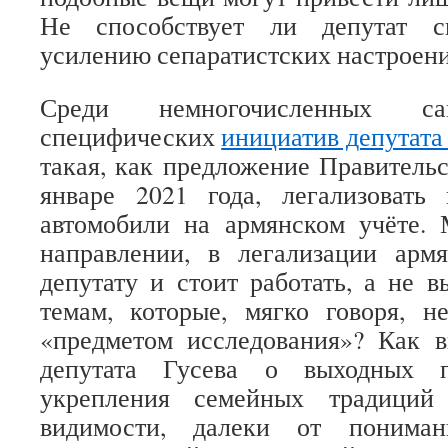
Не способствует ли депутат с
усилению сепаратистских настроени
Среди немногочисленных са
специфических
инициатив депутата
такая, как предложение Правительс
январе 2021 года, легализоват
автомобили на армянском учёте. 
направлении, в легализации армя
депутату и стоит работать, а не в
темам, которые, мягко говоря, н
«предметом исследования»? Как в
депутата Гусева о выходных 
укрепления семейных традиций
видимости, далеки от пониман