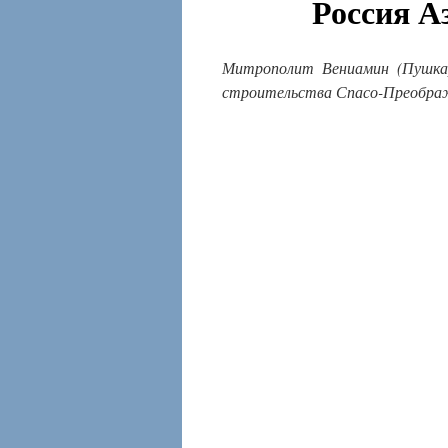
Россия А
Митрополит Вениамин (Пушкар
строительства Спасо-Преображ