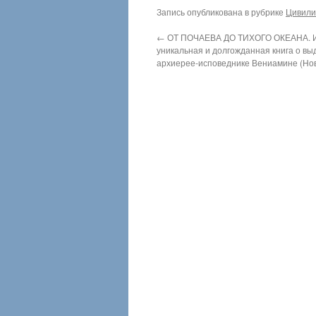
Запись опубликована в рубрике
Цивили
←
ОТ ПОЧАЕВА ДО ТИХОГО ОКЕАНА. 
уникальная и долгожданная книга о в
архиерее-исповеднике Вениамине (Но