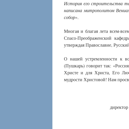
История его строительства те
написана митрополитом Вениам
собор
».
Многая и благая лета всем-все
Спасо-Преображенский кафедр
утверждая Православие, Русский
О нашей устремленности к в
(Пушкарь) говорит так: «Россия
Христе и для Христа, Его Лю
мудрости Христовой! Нам просве
директор