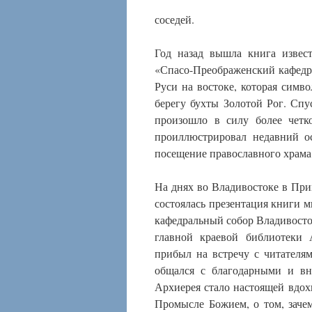
соседей.
Год назад вышла книга извес
«Спасо-Преображенский кафедра
Руси на востоке, которая сим
берегу бухты Золотой Рог. Спус
произошло в силу более четк
проиллюстрировал недавний о
посещение православного храма
На днях во Владивостоке в При
состоялась презентация книги
кафедральный собор Владивосто
главной краевой библиотеки 
прибыл на встречу с читателя
общался с благодарными и вн
Архиерея стало настоящей вдо
Промысле Божием, о том, заче