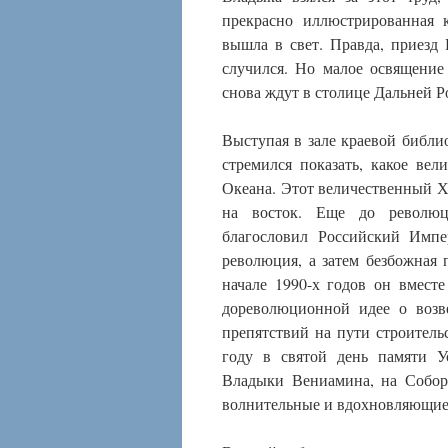
прекрасно иллюстрированная 
вышла в свет. Правда, приезд 
случился. Но малое освящение
снова ждут в столице Дальней Р
Выступая в зале краевой библио
стремился показать, какое ве
Океана. Этот величественный 
на восток. Еще до революц
благословил Российский Импе
революция, а затем безбожная 
начале 1990-х годов он вмест
дореволюционной идее о возв
препятствий на пути строитель
году в святой день памяти У
Владыки Вениамина, на Собор
волнительные и вдохновляющие