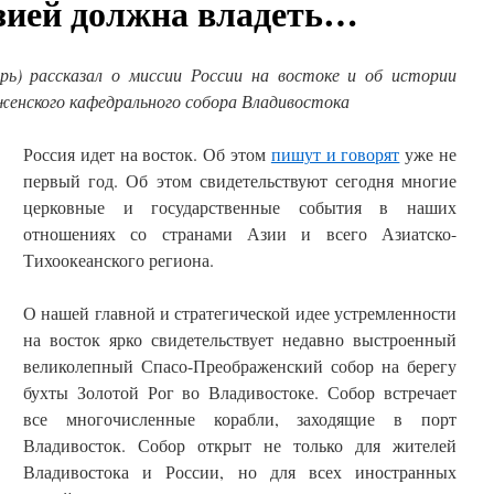
зией должна владеть…
ь) рассказал о миссии России на востоке и об истории
енского кафедрального собора Владивостока
Россия идет на восток. Об этом
пишут и говорят
уже не
первый год. Об этом свидетельствуют сегодня многие
церковные и государственные события в наших
отношениях со странами Азии и всего Азиатско-
Тихоокеанского региона.
О нашей главной и стратегической идее устремленности
на восток ярко свидетельствует недавно выстроенный
великолепный Спасо-Преображенский собор на берегу
бухты Золотой Рог во Владивостоке. Собор встречает
все многочисленные корабли, заходящие в порт
Владивосток. Собор открыт не только для жителей
Владивостока и России, но для всех иностранных