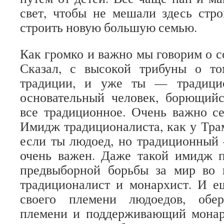
свет, чтобы не мешали здесь стр
строить новую большую семью.
Как громко и важно мы говорим о с
Сказал, с высокой трибуны о то
традиции, и уже ты — традицио
основательный человек, борющий
все традиционное. Очень важно с
Имидж традиционалиста, как у Тра
если ты людоед, но традиционный
очень важен. Даже такой имидж п
предвыборной борьбы за мир во 
традиционалист и монархист. И е
своего племени людоедов, обе
племени и поддерживающий монар