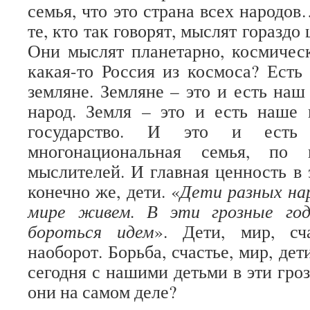
семья, что это страна всех народо
те, кто так говорят, мыслят гораздо
Они мыслят планетарно, космичес
какая-то Россия из космоса? Есть 
земляне. Земляне – это и есть на
народ. Земля – это и есть наше 
государство. И это и есть 
многонациональная семья, по 
мыслителей. И главная ценность в 
конечно же, дети. «
Дети разных на
мире живем. В эти грозные го
бороться идем
». Дети, мир, сч
наоборот. Борьба, счастье, мир, дет
сегодня с нашими детьми в эти гро
они на самом деле?