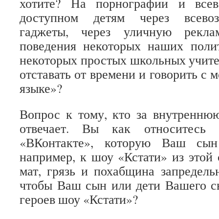
хотите? На порнографии и всев
доступном детям через всево
гаджеты, через уличную рекла
поведения некоторых наших полит
некоторых простых школьных учите
отставать от времени и говорить с
языке»?
Вопрос к тому, кто за внутренню
отвечает. Вы как относитесь 
«ВКонтакте», которую Ваш сын 
например, к шоу «Кстати» из этой 
мат, грязь и похабщина запредел
чтобы Ваш сын или дети Вашего с
героев шоу «Кстати»?