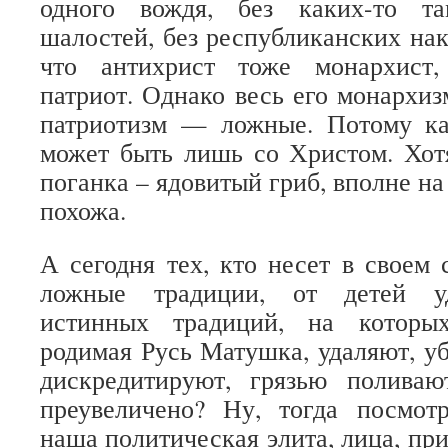
одного вождя, без каких-то та
шалостей, без республиканских нак
что антихрист тоже монархист,
патриот. Однако весь его монархиз
патриотизм — ложные. Потому ка
может быть лишь со Христом. Хот
поганка – ядовитый гриб, вполне н
похожа.
А сегодня тех, кто несет в своем 
ложные традиции, от детей уд
истинных традиций, на которы
родимая Русь Матушка, удаляют, у
дискредитируют, грязью полива
преувеличено? Ну, тогда посмотр
наша политическая элита, лица, п