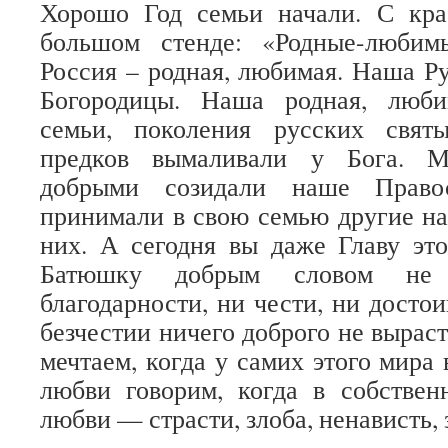
Хорошо Год семьи начали. С кр
большом стенде: «Родные-любим
Россия – родная, любимая. Наша Р
Богородицы. Наша родная, люби
семьи, поколения русских свят
предков вымаливали у Бога. М
добрыми созидали наше Правос
принимали в свою семью другие на
них. А сегодня вы даже Главу это
Батюшку добрым словом не 
благодарности, ни чести, ни досто
безчестии ничего доброго не вырас
мечтаем, когда у самих этого мира
любви говорим, когда в собствен
любви — страсти, злоба, ненависть, 