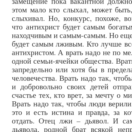
замещение пока вакантной должно
этом мало кто слыхал, может быть
слыхивал. Но, конкурс, похоже, во
что антихрист будет самым богат
находчивым и самым-самым. Но еще 
будет самым лживым. Кто лучше все
антихристом. А врать надо не по ме
одной семьи-ячейки общества. Врат
запредельно или хотя бы в предела
человечества. Врать надо так, чтоб
и добровольно своих детей отпра
счастье тех, кто врет, за мечту о ми
Врать надо так, чтобы люди верили
это и есть истина и правда, за 
отдать. Отец лжи – дьявол. И с
дьявола, родной брат всякой неп