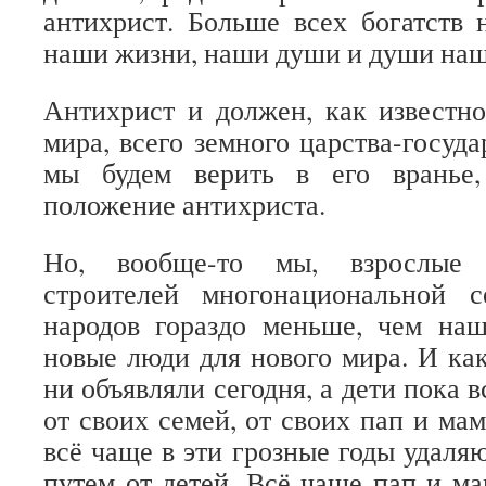
антихрист. Больше всех богатств
наши жизни, наши души и души наш
Антихрист и должен, как известно,
мира, всего земного царства-госуд
мы будем верить в его вранье,
положение антихриста.
Но, вообще-то мы, взрослые 
строителей многонациональной 
народов гораздо меньше, чем наш
новые люди для нового мира. И ка
ни объявляли сегодня, а дети пока 
от своих семей, от своих пап и ма
всё чаще в эти грозные годы удаля
путем от детей. Всё чаще пап и ма