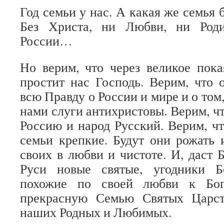
Год семьи у нас. А какая же семья б
Без Христа, ни Любви, ни Род
России…
Но верим, что через великое пок
простит нас Господь. Верим, что 
всю Правду о России и мире и о том,
нами слуги антихристовы. Верим, ч
Россию и народ Русский. Верим, чт
семьи крепкие. Будут они рожать 
своих в любви и чистоте. И, даст 
Руси новые святые, угодники Б
похожие по своей любви к Бог
прекрасную Семью Святых Царст
наших Родных и Любимых.