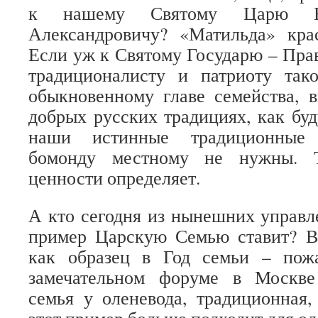
к нашему Святому Царю Б
Александровичу? «Матильда» крас
Если уж к Святому Государю – Пра
традиционалисту и патриоту так
обыкновенному главе семейства, 
добрых русских традициях, как буд
наши истинные традиционные 
бомонду местному не нужны. 
ценности определяет.
А кто сегодня из нынешних управл
пример Царскую Семью ставит? В
как образец в Год семьи – пож
замечательном форуме в Москве
семья у оленевода, традиционная,