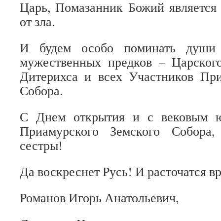
Царь, Помазанник Божий являетс
от зла.
И будем особо поминать души
мужественных предков – Царског
Дитерихса и всех Участников При
Собора.
С Днем открытия и с вековым ю
Приамурского Земского Собора,
сестры!
Да воскреснет Русь! И расточатся вр
Романов Игорь Анатольевич,