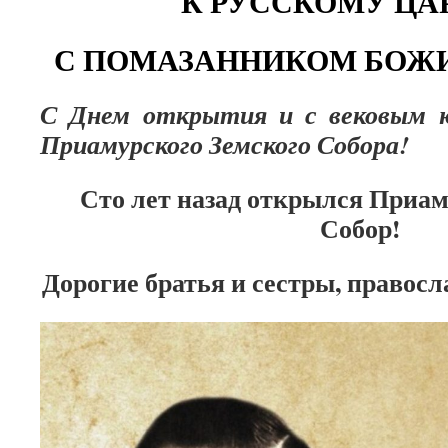
К РУССКОМУ ЦА
С ПОМАЗАННИКОМ БОЖИ
С Днем открытия и с вековым ю
Приамурского Земского Собора!
Сто лет назад открылся Приа
Собор!
Дорогие братья и сестры, правос