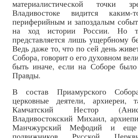
материалистической точки з
Владивостоке видится каким-т
периферийным и запоздалым событ
на ход истории России. Но т
представляется лишь ущербному бе
Ведь даже то, что по сей день жив
Собора, говорит о его духовном вел
быть иначе, если на Соборе было
Правды.
В состав Приамурского Собор
церковные деятели, архиереи, 
Камчатский Нестор (Анис
Владивостокский Михаил, архиеп
Манчжурский Мефодий и еще
подвижников Русской Церк