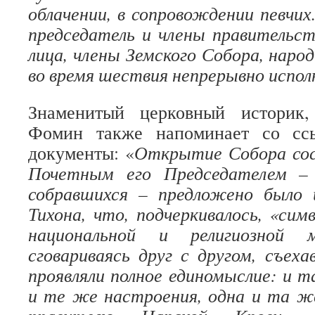
облачении, в сопровождении певчих
председатель и члены правительс
лица, члены Земского Собора, наро
во время шествия непрерывно исполн
Знаменитый церковный историк,
Фомин также напоминает со сс
документы: «
Открытие Собора сос
Почетным его Председателем –
собравшихся – предложено было
Тихона, что, подчеркивалось, «сим
национальной и религиозной
сговариваясь друг с другом, съех
проявляли полное единомыслие: и т
и те же настроения, одна и та ж