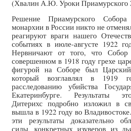
(Хвалин А.Ю. Уроки Приамурского 
Решение Приамурского Собора 
монархии в России никто не отменя
реагируют враги нашего Отечест
событиях в июле-августе 1922 го
Нервничают от того, что Собор
совершенном в 1918 году грехе цар
фигурой на Соборе был Царский
который возглавлял в 1919 
расследованию убийства Госуд
Екатеринбурге. Результаты эт
Дитерихс подробно изложил в св
вышла в 1922 году во Владивостоке. 
эти результаты доказательно об
силы, конкретных изуверов из дь