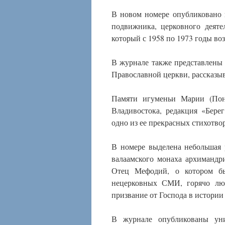
В новом номере опубликовано 
подвижника, церковного деяте
который с 1958 по 1973 годы в
В журнале также представлены
Православной церкви, рассказыв
Памяти игуменьи Марии (Пон
Владивостока, редакция «Бере
одно из ее прекрасных стихотво
В номере выделена небольшая 
валаамского монаха архимандр
Отец Мефодий, о котором б
нецерковных СМИ, горячо лю
призвание от Господа в истории 
В журнале опубликованы уни