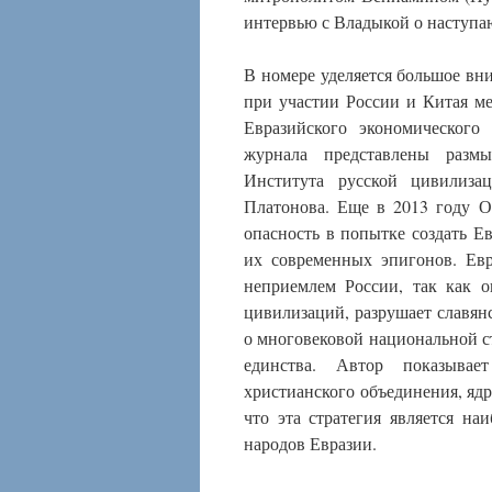
интервью с Владыкой о наступа
В номере уделяется большое вн
при участии России и Китая ме
Евразийского экономического
журнала представлены размы
Института русской цивилиза
Платонова. Еще в 2013 году О
опасность в попытке создать Е
их современных эпигонов. Евр
неприемлем России, так как о
цивилизаций, разрушает славян
о многовековой национальной с
единства. Автор показывает
христианского объединения, ядр
что эта стратегия является на
народов Евразии.