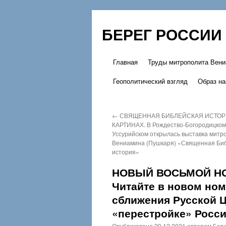
БЕРЕГ РОССИИ
Главная
Труды митрополита Вени
Перейти
Геополитический взгляд
Образ на
к
содержимому
←
СВЯЩЕННАЯ БИБЛЕЙСКАЯ ИСТОР
КАРТИНАХ. В Рождество-Богородицком
Уссурийском открылась выставка митр
Вениамина (Пушкаря) «Священная Би
история»
НОВЫЙ ВОСЬМОЙ НО
Читайте в новом ном
сближения Русской Ц
«перестройке» Росс
Опубликовано
29.12.2021
автором
Бере