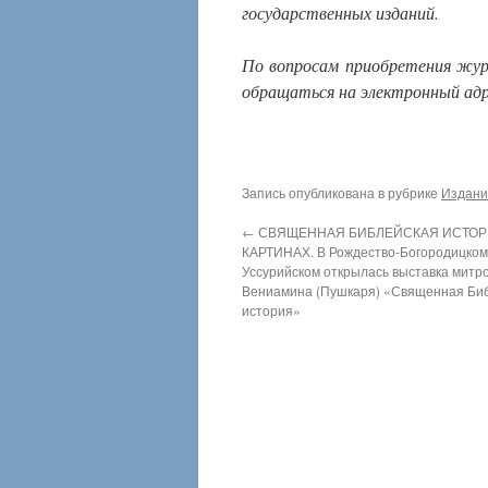
государственных изданий.
По вопросам приобретения жур
обращаться на электронный ад
Запись опубликована в рубрике
Издани
←
СВЯЩЕННАЯ БИБЛЕЙСКАЯ ИСТОР
КАРТИНАХ. В Рождество-Богородицком
Уссурийском открылась выставка митр
Вениамина (Пушкаря) «Священная Би
история»