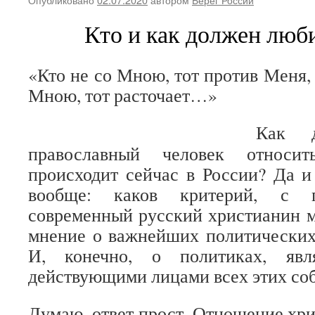
Кто и как должен люб
«Кто не со Мною, тот против Меня, 
Мною, тот расточает…»
Как д
православный человек относи
происходит сейчас в России? Да и 
вообще: каков критерий, с 
современный русский христианин м
мнение о важнейших политических
И, конечно, о политиках, явл
действующими лицами всех этих со
Думаю, ответ прост. Отношение хри