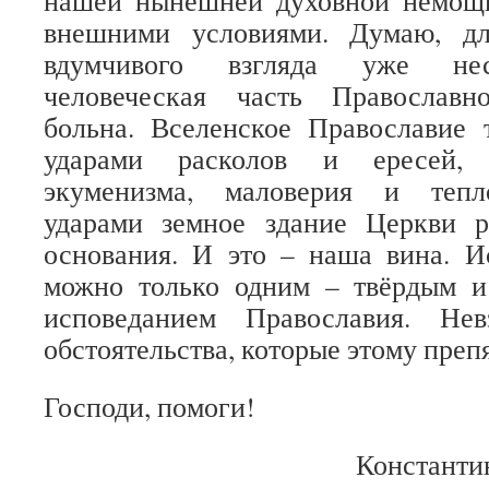
нашей нынешней духовной немощ
внешними условиями. Думаю, дл
вдумчивого взгляда уже нес
человеческая часть Православ
больна. Вселенское Православие 
ударами расколов и ересей, 
экуменизма, маловерия и тепл
ударами земное здание Церкви 
основания. И это – наша вина. И
можно только одним – твёрдым 
исповеданием Православия. Не
обстоятельства, которые этому преп
Господи, помоги!
Константи