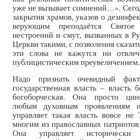
уже не вызывает сомнений…». Сегод
закрытия храмов, указов о дезинфе
верующим преподаётся Святое 
нестроений и смут, вызванных в Р
Церкви такими, с позволения сказат
эти слова не кажутся ни отвле
публицистическим преувеличением.
Надо признать очевидный фак
государственная власть – власть б
богоборческая. Она просто цин
любым духовным проявлениям н
управляет такая власть вовсе не
многим из православных патриотов 
Она управляет исторически 