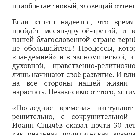
приобретает новый, зловещий оттен
Если кто-то надеется, что время
пройдёт месяц-другой-третий, и в
нашей благословенной стране вернё
не обольщайтесь! Процессы, кот
«пандемией» и в экономической, и 
духовной, нравственно-религиозн
лишь начинают своё развитие. И вл
на все стороны нашей жизни б
нарастать. Независимо от того, хотим
«Последние времена» наступаю
решительно, с сокрушительной 
Иоанн Снычёв сказал почти 30 лет
как реальная политическая возмо