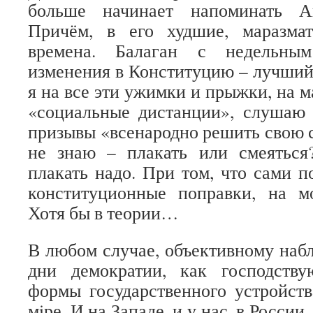
больше начинает напоминать Аг
Причём, в его худшие, маразмат
времена. Балаган с недельным
изменения в Конституцию – лучший
я на все эти ужимки и прыжки, на м
«социальные дистанции», слушаю
призывы «всенародно решить свою с
не знаю – плакать или смеяться?
плакать надо. При том, что сами п
конституционные поправки, на мо
Хотя бы в теории…
В любом случае, объективному наб
дни демократии, как господств
формы государственного устройств
мiре. И на Западе, и у нас, в России