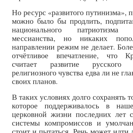
Но ресурс «развитого путинизма», п
можно было бы продлить, подпита
национального патриотизма 
мессианства, но никаких попо
направлении режим не делает. Боле
отчётливое впечатление, что К
считает развитие русского 
религиозного чувства едва ли не гл
своих планов.
В таких условиях долго сохранять т
которое поддерживалось в наш
церковной жизни последних лет
системы компромиссов и умолчан
стоит и пытаться. Речь может идти 