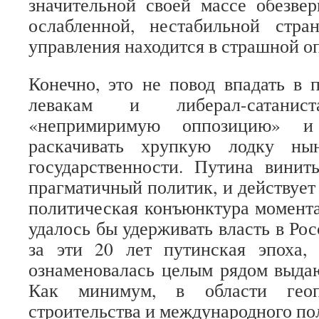
значительной своей массе обезве
ослабленной, нестабильной стра
управления находится в страшной о
Конечно, это не повод впадать в 
левакам и либерал-сатани
«непримиримую оппозицию» 
раскачивать хрупкую лодку ны
государственности. Путина винит
прагматичный политик, и действует 
политическая конъюнктура момента
удалось бы удерживать власть в Рос
за эти 20 лет путинская эпоха, 
ознаменовалась целым рядом выда
Как минимум, в области геопо
строительства и международного по