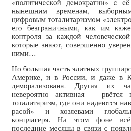
«политической демократии» с е
нынешним временам, выборным
цифровым тоталитаризмом «электро
его безграничными, как им каже
контроля за каждой человеческой
которые знают, совершенно уверен
ними…
Но большая часть элитных группиров
Америке, и в России, и даже в К
деморализована. Другая их ча
невероятно активная – рвётся
тоталитаризм, где они надеются на
расой» и хозяевами глобальн
концлагеря. На этом фоне всё
последние месяцы в связи с появл