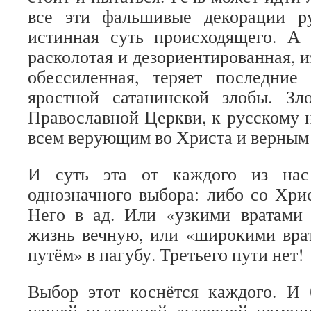
все эти фальшивые декорации р
истинная суть происходящего. А 
расколотая и дезориентированная, 
обессиленная, теряет последни
яростной сатанинской злобы. З
Православной Церкви, к русскому н
всем верующим во Христа и верным
И суть эта от каждого из нас
однозначного выбора: либо со Хрис
Него в ад. Или «узкими вратами
жизнь вечную, или «широкими вра
путём» в пагубу. Третьего пути нет!
Выбор этот коснётся каждого. И 