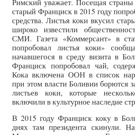
Римский уважает. Посещая страны
старый Франциск в 2015 году попро
средства. Листья коки вкусил стар
широко известили общественнос
СМИ. Газета «Коммерсант» в ст
попробовал листья коки» сообщ
начавшегося в среду визита в Бо
Франциск попробовал чай, содер
Кока включена ООН в список нарк
при этом власти Боливии борются 
листьев коки, которые несколь
включили в культурное наследие ст
В 2015 году Франциск коку в Бол
днях там президента скинули. На