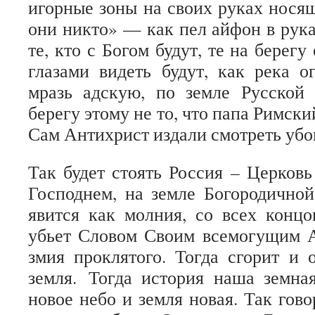
игорные зоны на своих руках нося
они никто» — как пел айфон в рука
те, кто с Богом будут, те на берегу
глазами видеть будут, как река 
мразь адскую, по земле Русской
берегу этому не то, что папа Римски
Сам Антихрист издали смотреть убо
Так будет стоять Россия – Церковь
Господнем, на земле Богородичной
явится как молния, со всех конц
убьет Словом Своим всемогущим А
змия проклятого. Тогда сгорит и 
земля. Тогда история наша земна
новое небо и земля новая. Так гов