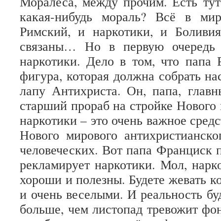
Моралеса, между прочим. Есть тут 
какая-нибудь мораль? Всё в ми
Римский, и наркотики, и Боливия
связаны… Но в первую очередь
наркотики. Дело в том, что папа
фигура, которая должна собрать на
лапу Антихриста. Он, папа, глав
старший прораб на стройке Нового 
наркотики – это очень важное сред
Нового мирового антихристианско
человеческих. Вот папа Франциск п
рекламирует наркотики. Мол, нарк
хороши и полезны. Будете жевать к
и очень веселыми. И реальность бу
больше, чем листопад тревожит фо