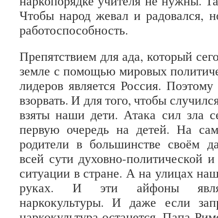
наркопорядке учителя не нужны. Т
Чтобы народ жевал и радовался, н
работоспособность.
Препятствием для ада, который сег
земле с помощью мировых политич
лидеров является Россия. Поэтому
взорвать. И для того, чтобы случился
взяты наши дети. Атака сил зла с
первую очередь на детей. На са
родители в большинстве своём д
всей сути духовно-политической и
ситуации в стране. А на улицах на
руках. И эти айфоны явля
наркокультуры. И даже если зап
наркокультура останется. Папа Рим