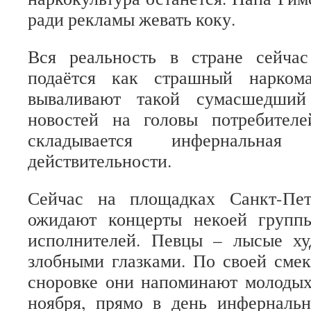
ради рекламы жевать коку.
Вся реальность в стране сейч
подаётся как страшный нарком
вываливают такой сумасшедший
новостей на головы потребител
складывается инфернальна
действительности.
Сейчас на площадках Санкт-Пе
ожидают концерты некоей групп
исполнителей. Певцы – лысые ху
злобными глазками. По своей сме
сноровке они напоминают молодых
ноября, прямо в день инферналь