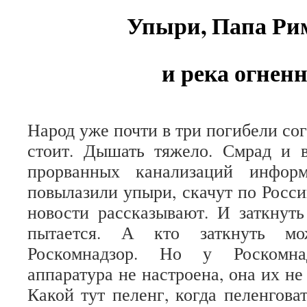
Упыри, Папа Ри
и река огнен
Народ уже почти в три погибели сог
стоит. Дышать тяжело. Смрад и в
прорванных канализаций инфор
повылазили упыри, скачут по Росси
новости рассказывают. И заткнут
пытается. А кто заткнуть м
Роскомнадзор. Но у Роскомн
аппаратура не настроена, она их не 
Какой тут пеленг, когда пеленгова