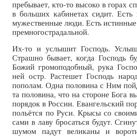
пребывает, кто-то высоко в горах сп
в больших кабинетах сидит. Есть
мужественные люди. Есть истинны
премногострадальной.
Их-то и услышит Господь. Услыш
Страшно бывает, когда Господь бу
Божий громоподобный, рука Госпо
ней остр. Растешет Господь нар
пополам. Одна половина с Ним пойд
та половина, что на стороне Бога вы
порядок в России. Евангельский по
польётся по Руси. Крысы со своим
сами в лаву бросаться будут. Сгину
шумом падут великаны и ворот