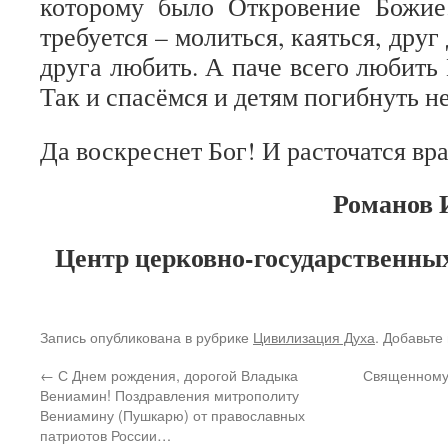
которому было Откровение Божие.
требуется – молиться, каяться, друг
друга любить. А паче всего любить 
Так и спасёмся и детям погибнуть н
Да воскреснет Бог! И расточатся вра
Романов 
Центр церковно-государственны
Запись опубликована в рубрике
Цивилизация Духа
. Добавьте
←
С Днем рождения, дорогой Владыка
Священномуч
Вениамин! Поздравления митрополиту
Вениамину (Пушкарю) от православных
патриотов России…