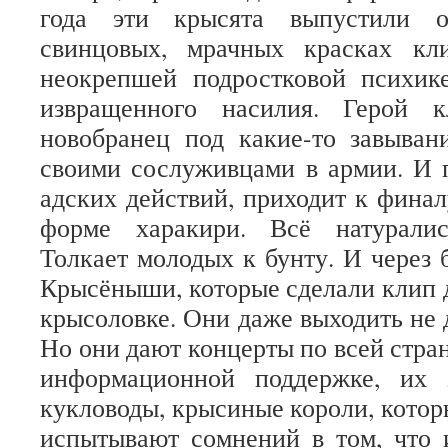
года эти крысята выпустили о
свинцовых, мрачных красках кл
неокрепшей подростковой психик
извращенного насилия. Герой 
новобранец под какие-то завыван
своими сослуживцами в армии. И 
адских действий, приходит к финал
форме харакири. Всё натуралис
Толкает молодых к бунту. И через 
Крысёныши, которые сделали клип 
крысоловке. Они даже выходить не 
Но они дают концерты по всей стра
информационной поддержке, их 
кукловоды, крысиные короли, котор
испытывают сомнений в том, что 