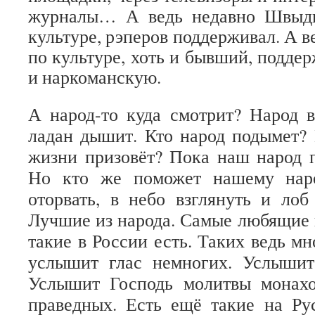
журналы… А ведь недавно Швыдк
культуре, рэперов поддерживал. А ве
по культуре, хоть и бывший, поддер
и наркоманскую.
А народ-то куда смотрит? Народ 
ладан дышит. Кто народ подымет? 
жизни призовёт? Пока наш народ 
Но кто же поможет нашему наро
оторвать, в небо взглянуть и лоб
Лучшие из народа. Самые любящие 
такие в России есть. Таких ведь мн
услышит глас немногих. Услышит
Услышит Господь молитвы монах
праведных. Есть ещё такие на Рус