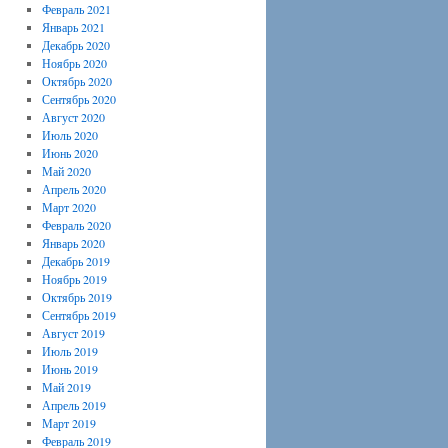
Февраль 2021
Январь 2021
Декабрь 2020
Ноябрь 2020
Октябрь 2020
Сентябрь 2020
Август 2020
Июль 2020
Июнь 2020
Май 2020
Апрель 2020
Март 2020
Февраль 2020
Январь 2020
Декабрь 2019
Ноябрь 2019
Октябрь 2019
Сентябрь 2019
Август 2019
Июль 2019
Июнь 2019
Май 2019
Апрель 2019
Март 2019
Февраль 2019