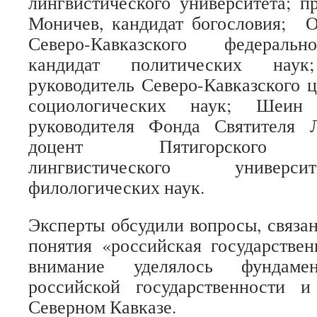
лингвистического университета; 
Моничев, кандидат богословия; О
Северо-Кавказского федеральн
кандидат политических наук
руководитель Северо-Кавказского 
социологических наук; Шеин Р
руководителя Фонда Святителя 
доцент Пятигорского го
лингвистического универс
филологических наук.
Эксперты обсудили вопросы, связа
понятия «российская государстве
внимание уделялось фундаме
российской государственности 
Северном Кавказе.