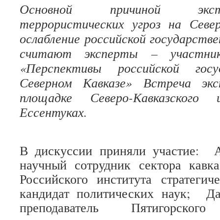
Основной причиной экс
террористических угроз на Севе
ослабление российской государстве
считают эксперты – участник
«Перспективы российской госу
Северном Кавказе» Встреча эк
площадке Северо-Кавказског
Ессентуках.
В дискуссии приняли участие: А
научный сотрудник сектора кавка
Российского института стратегич
кандидат политических наук; Да
преподаватель Пятигорского 