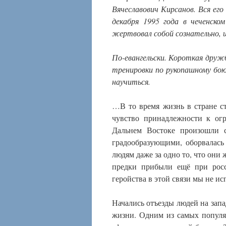
Вячеславович Кирсанов. Вся ег
декабря 1995 года в чеченско
жертвовал собой сознательно, ш
По-евангельски. Короткая дружб
тренировки по рукопашному бою
научиться.
…В то время жизнь в стране с
чувство принадлежности к ог
Дальнем Востоке произошли с
градообразующими, оборвалась
людям даже за одно то, что они 
предки прибыли ещё при росс
геройства в этой связи мы не и
Начались отъезды людей на запа
жизни. Одним из самых попул