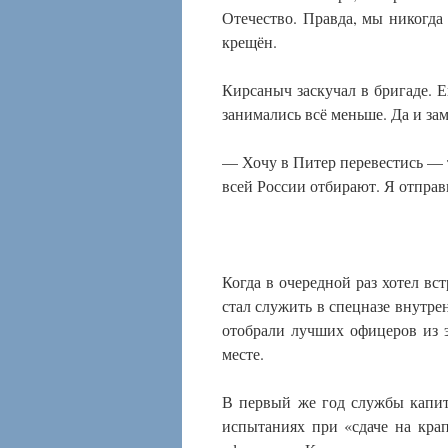
Отечество. Правда, мы никогда 
крещён.
Кирсаныч заскучал в бригаде. Е
занимались всё меньше. Да и за
— Хочу в Питер перевестись — 
всей России отбирают. Я отпра
Когда в очередной раз хотел вст
стал служить в спецназе внутре
отобрали лучших офицеров из э
месте.
В первый же год службы капит
испытаниях при «сдаче на кра