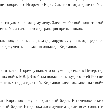
не говорили с Игорем о Вере. Сам-то я тогда даже не был
го тянуло к настоящему делу. Здесь же боевой подготовкой
метна была начавшаяся деградация призывников.
там новую часть спецназа формируют. Лучших офицеров со
вил документы, — заявил однажды Кирсанов.
ретиться с Игорем, узнал, что он уже переехал в Питер, где
нних войск МВД. Это была новая часть, куда со всей России
литных подразделений. Кирсанов здесь оказался на своём
ан Кирсанов получает краповый берет. В нечеловеческих
повый берет» Игорь оказался лучшим среди всех солдат и