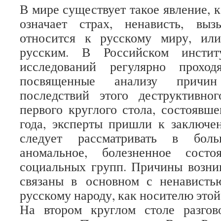
В мире существует такое явление, 
означает страх, ненависть, вы
относится к русскому миру, ил
русским. В Российском институ
исследований регулярно проход
посвященные анализу причи
последствий этого деструктивно
первого круглого стола, состоявше
года, эксперты пришли к заключе
следует рассматривать в бол
аномальное, болезненное состо
социальных групп. Причины возни
связаны в основном с ненавист
русскому народу, как носителю этой
На втором круглом столе разго