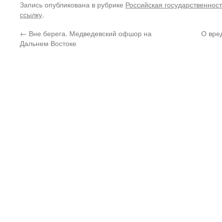
Запись опубликована в рубрике
Российская государственност
ссылку
.
←
Вне берега. Медведевский офшор на
О вре
Дальнем Востоке