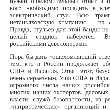
нужен ошеломительный ответ в п
кого необходимо посадить в кл
электрический стул. Всю трамп
нетаньяховскую компанию – на с
Правда, стульев для этой банды не
целый стадион наберется. 
российскими девелоперами.
Пора бы дать «ошеломляющий отве
тем, кто в России продолжает об
США и Израиля. Ответ этот, безу
очень серьезным. Уши США и Израил
огромного числа наших российс
многих наших экспертов, деловых
власти, служб безопасности, из 
«патриотических» организаций и