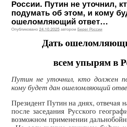
России. Путин не уточнил, к
подумать об этом, и кому бу
ошеломляющий ответ…
Опубликовано
24.10.2025
автором
Берег России
Дать ошеломляющи
всем упырям в Р
Путин не уточнил, кто должен п
кому будет дан ошеломляющий от
Президент Путин на днях, отвечая 
после заседания Русского географ
возможном применении дальнобойн