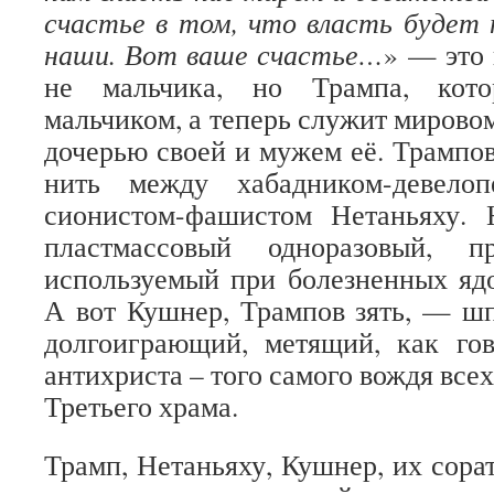
счастье в том, что власть будет
наши. Вот ваше счастье…
» — это
не мальчика, но Трампа, кото
мальчиком, а теперь служит мирово
дочерью своей и мужем её. Трампов
нить между хабадником-девело
сионистом-фашистом Нетаньяху.
пластмассовый одноразовый, пр
используемый при болезненных яд
А вот Кушнер, Трампов зять, — ш
долгоиграющий, метящий, как гов
антихриста – того самого вождя всех
Третьего храма.
Трамп, Нетаньяху, Кушнер, их сора