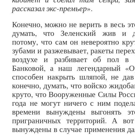
рассказал экс-премьер
».
Конечно, можно не верить в весь эт
думать, что Зеленский жив и д
потому, что сам он невероятно кру
зубами и разжевывает, ракеты пере
воздухе и разбивает об пол в 
Банковой, а наш легендарный «
способен накрыть шляпой, не дав
конечно, думать, что войско жидоб
круто, что Вооруженные Силы Росс
года не могут ничего с ним подел
времени вынуждены выгонять эт
приграничных территорий. А во
вынуждены в случае применения д