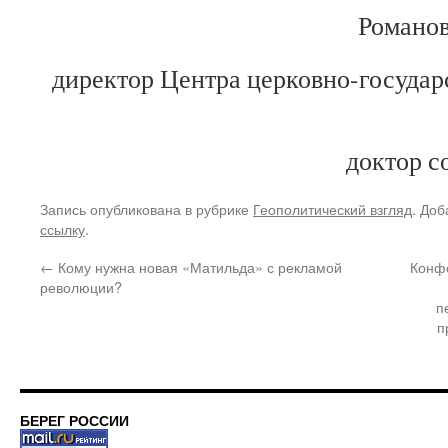
Романов
директор Центра церковно-госуда
доктор с
Запись опубликована в рубрике
Геополитический взгляд
. Доб
ссылку
.
←
Кому нужна новая «Матильда» с рекламой
Конфе
революции?
п
п
БЕРЕГ РОССИИ