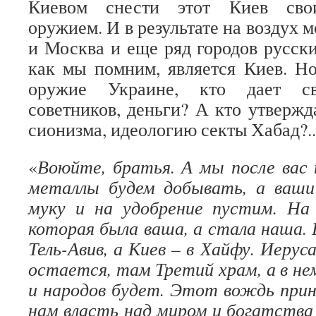
Киевом снести этот Киев св
оружием. И в результате на воздух м
и Москва и еще ряд городов русски
как мы помним, является Киев. Но
оружие Украине, кто дает сво
советников, деньги? А кто утвержд
сионизма, идеологию секты Хабад?..
«
Воюйте, братья. А мы после вас
металлы будем добывать, а ваши
муку и на удобрение пустим. На 
которая была ваша, а стала наша.
Тель-Авив, а Киев – в Хайфу. Иеру
остается, там Третий храм, а в не
и народов будет. Этот вождь прин
нам власть над миром и богатства