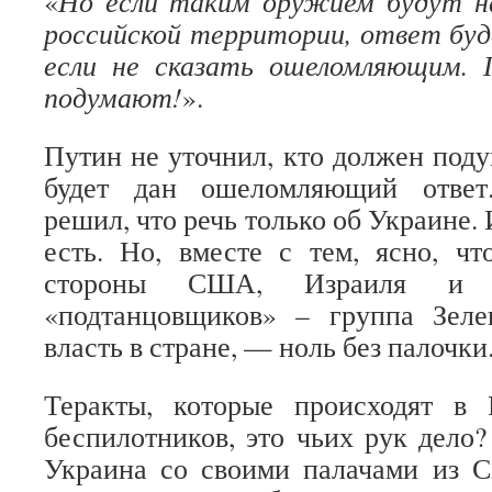
«
Но если таким оружием будут н
российской территории, ответ буд
если не сказать ошеломляющим.
подумают!
».
Путин не уточнил, кто должен поду
будет дан ошеломляющий ответ.
решил, что речь только об Украине. И
есть. Но, вместе с тем, ясно, ч
стороны США, Израиля и д
«подтанцовщиков» – группа Зелен
власть в стране, — ноль без палочки
Теракты, которые происходят в
беспилотников, это чьих рук дело
Украина со своими палачами из 