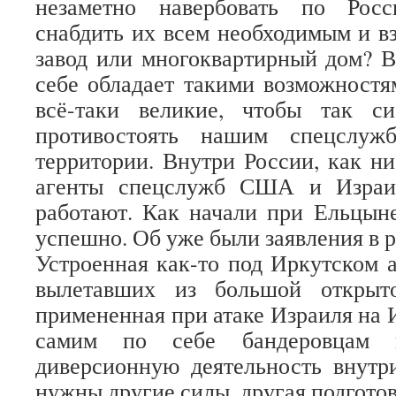
незаметно навербовать по Росс
снабдить их всем необходимым и вз
завод или многоквартирный дом? 
себе обладает такими возможностя
всё-таки великие, чтобы так с
противостоять нашим спецслу
территории. Внутри России, как ни
агенты спецслужб США и Израил
работают. Как начали при Ельцын
успешно. Об уже были заявления в 
Устроенная как-то под Иркутском а
вылетавших из большой открыт
примененная при атаке Израиля на 
самим по себе бандеровцам 
диверсионную деятельность внутр
нужны другие силы, другая подготов