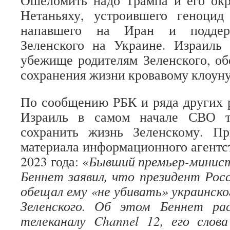
Ошеломить надо Трампа и его ок
Нетаньяху, устроившего геноцид
напавшего на Иран и поддер
Зеленского на Украине. Израиль 
убежище родителям Зеленского, об
сохранения жизни кровавому клоуну
По сообщению РБК и ряда других 
Израиль в самом начале СВО т
сохранить жизнь Зеленскому. П
материала информационного агентс
2023 года: «
Бывший премьер-минис
Беннет заявил, что президент Ро
обещал ему «не убивать» украинско
Зеленского. Об этом Беннет ра
телеканалу Channel 12, его слов