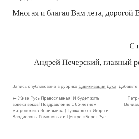
Многая и благая Вам лета, дорогой 
С 
Андрей Печерский, главный р
Запись опубликована в рубрике
Цивилизация Духа
. Добавьте
←
Жива Русь Православная! И будет жить
Патр
вовеки веков! Поздравление с 85-летием
Вениам
митрополита Вениамина (Пушкаря) от Игоря и
Владиславы Романовых и Центра «Берег Рус»