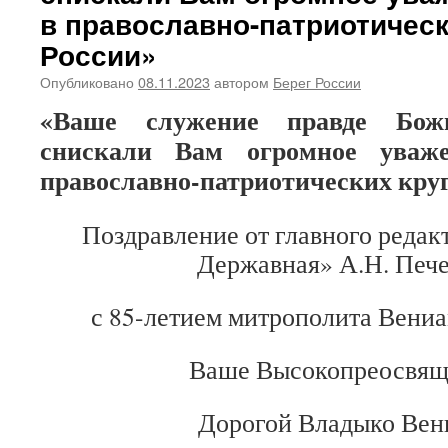
в православно-патриотическ
России»
Опубликовано
08.11.2023
автором
Берег России
«Ваше служение правде Бож
снискали Вам огромное уваж
православно-патриотических круг
Поздравление от главного редак
Державная» А.Н. Пече
с 85-летием митрополита Вени
Ваше Высокопреосвящ
Дорогой Владыко Вен