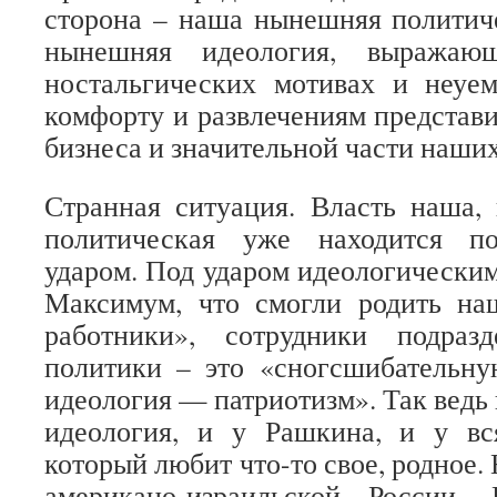
сторона – наша нынешняя политич
нынешняя идеология, выражающ
ностальгических мотивах и неуе
комфорту и развлечениям представи
бизнеса и значительной части наш
Странная ситуация. Власть наша,
политическая уже находится п
ударом. Под ударом идеологическим.
Максимум, что смогли родить на
работники», сотрудники подраз
политики – это «сногсшибательн
идеология — патриотизм». Так ведь 
идеология, и у Рашкина, и у вс
который любит что-то свое, родное.
американо-израильской России,