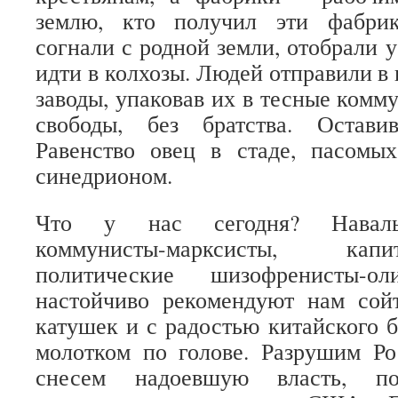
землю, кто получил эти фабри
согнали с родной земли, отобрали у
идти в колхозы. Людей отправили в 
заводы, упаковав их в тесные комму
свободы, без братства. Остави
Равенство овец в стаде, пасомы
синедрионом.
Что у нас сегодня? Навальни
коммунисты-марксисты, капита
политические шизофренисты-ол
настойчиво рекомендуют нам сойт
катушек и с радостью китайского б
молотком по голове. Разрушим Ро
снесем надоевшую власть, по