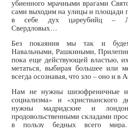
убиенного мрачными врагами Свят
сами выходим на улицы и площади по
в себе дух цареубийц – Ле
Свердловых…
Без покаяния мы так и буде
Навальными, Рашкиными, Прилепи
пока еще действующей властью, и
метаться, выбирая большее или м
всегда осознавая, что зло – оно и в 
Нам не нужны шизофреничные ид
социализма» и «христианского 
нужны мадридские и лондо
продовольственными складами про
в пользу бедных всего мир