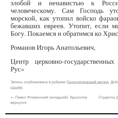
злобой и ненавистью к Росс
человеческому. Сам Господь у
морской, как утопил войско фарао
бежавших евреев. Утопит, если м
Богу. Покаемся и обратимся ко Хрис
Романов Игорь Анатольевич,
Центр церковно-государственны
Рус»
Запись опубликована в рубрике
Геополитический взгляд
. Доб
ссылку
.
←
Павел Флоренский (младший). Крысолов
Студенты 
вернулся