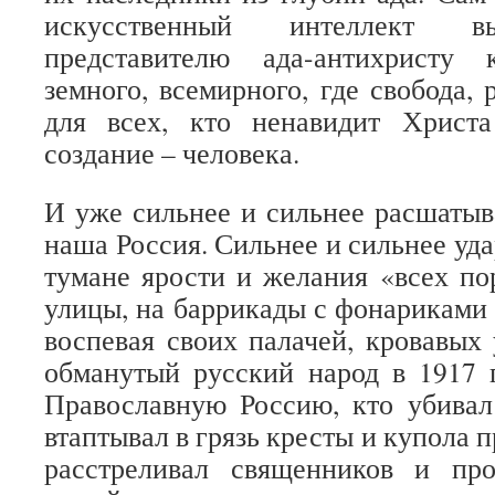
искусственный интеллект в
представителю ада-антихристу
земного, всемирного, где свобода, 
для всех, кто ненавидит Христ
создание – человека.
И уже сильнее и сильнее расшатыва
наша Россия. Сильнее и сильнее удар
тумане ярости и желания «всех пор
улицы, на баррикады с фонариками 
воспевая своих палачей, кровавых 
обманутый русский народ в 1917 
Православную Россию, кто убивал
втаптывал в грязь кресты и купола 
расстреливал священников и пр