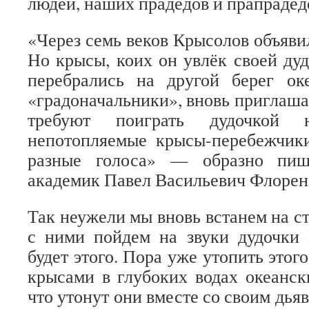
людей, наших прадедов и прапрадед
«Через семь веков Крысолов объяви
Но крысы, коих он увлёк своей дуд
перебрались на другой берег ок
«градоначальники», вновь приглаша
требуют поиграть дудочкой
непотопляемые крысы-перебежчик
разные голоса» — образно пиш
академик Павел Васильевич Флорен
Так неужели мы вновь встанем на с
с ними пойдем на звуки дудочки 
будет этого. Пора уже утопить этог
крысами в глубоких водах океанск
что утонут они вместе со своим дья