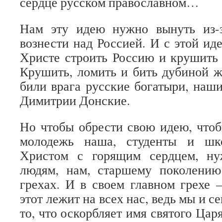
сердце русском православном…
Нам эту идею нужно вынуть из-
вознести над Россией. И с этой ид
Христе строить Россию и крушить 
Крушить, ломить и бить дубиной ж
били врага русские богатыри, на
Димитрии Донские.
Но чтобы обрести свою идею, чтобы
молодежь наша, студенты и шк
Христом с горящим сердцем, ну
людям, нам, старшему поколению
грехах. И в своем главном грехе –
этот лежит на всех нас, ведь мы и с
то, что оскорбляет имя святого Ца