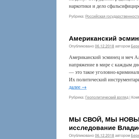
наркотики и дело сфальсифицир
Рубрика:
Российская государственност
Американский эсмин
Опубликовано
06.12.2018
автором
Бере
Американский эсминец и меч А
напряжение в мире с каждым дн
— это такое уголовно-криминаль
Их политический инструментар
далее
→
Рубрика:
Геополитический взгляд
|
Ком
МЫ СВОЙ, МЫ НОВЫ
исследование Влади
Опубликовано
06.12.2018
автором
Бере