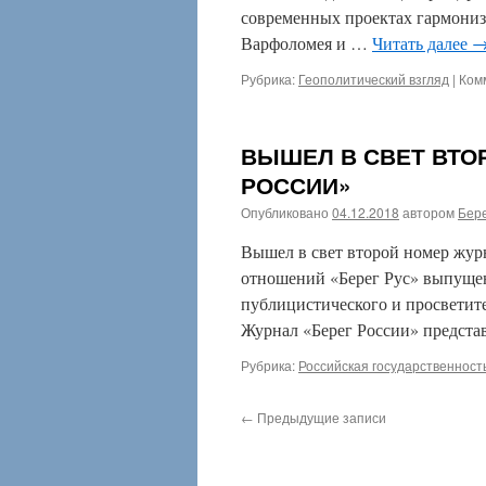
современных проектах гармониз
Варфоломея и …
Читать далее
Рубрика:
Геополитический взгляд
|
Ком
ВЫШЕЛ В СВЕТ ВТО
РОССИИ»
Опубликовано
04.12.2018
автором
Бере
Вышел в свет второй номер жур
отношений «Берег Рус» выпуще
публицистического и просветите
Журнал «Берег России» предста
Рубрика:
Российская государственност
←
Предыдущие записи