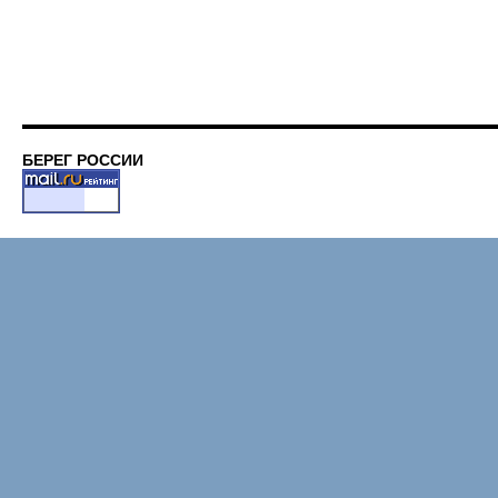
орган
БЕРЕГ РОССИИ