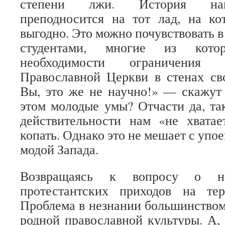
степени лжи. История наш
преподносится на тот лад, на ко
выгодно. Это можно почувствовать 
студентами, многие из кот
необходимости ограничения 
Православной Церкви в стенах св
Вы, это же не научно!» — скажут
этом молодые умы? Отчасти да, та
действительности нам «не хватае
копать. Однако это не мешает с упо
модой Запада.
Возвращаясь к вопросу о на
протестантских приходов на те
Проблема в незнании большинство
родной православной культуры. А, 