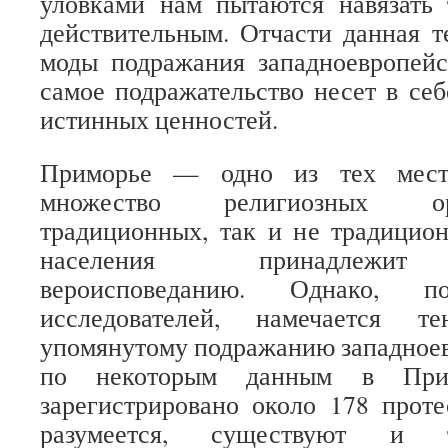
уловками нам пытаются навязать 
действительным. Отчасти данная т
моды подражания западноевропейс
самое подражательство несет в себ
истинных ценностей.
Приморье — одно из тех мест,
множество религиозных ор
традиционных, так и не традицио
населения принадлежит 
вероисповеданию. Однако,
исследователей, намечается 
упомянутому подражанию западноев
по некоторым данным в Прим
зарегистрировано около 178 проте
разумеется, существуют и