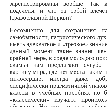
зарегистрированы вообще. Так
подсчёты, и что за собой влече
Православной Церкви?
Несомненно, для сохранения н
самобытности, патриотического дух
иметь адекватное и «трезвое» знани
данный момент такие знания явн
крайней мере, в среде молодого по
скамьи нам предлагают сугубо 
картину мира, где нет места таким 
милосердие, иногда даже доб
специфически прагматичной упаковке
классы в учебных пособиях по 
«классически» изучают происхо
обезьяны. Но кто же даст ребен