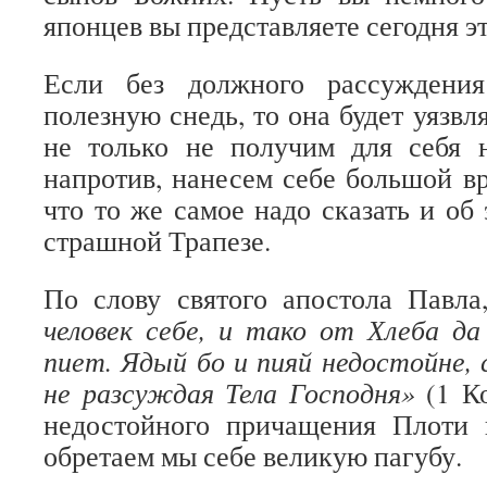
японцев вы представляете сегодня эт
Если без должного рассуждени
полезную снедь, то она будет уязвл
не только не получим для себя н
напротив, нанесем себе большой вр
что то же самое надо сказать и об
страшной Трапезе.
По слову святого апостола Павл
человек себе, и тако от Хлеба д
пиет. Ядый бо и пияй недостойне, 
не разсуждая Тела Господня»
(1 Ко
недостойного причащения Плоти
обретаем мы себе великую пагубу.