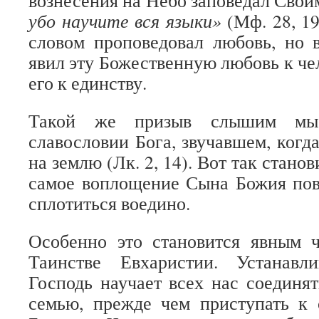
вознесения на Небо заповедал Свои
убо научите вся языки»
(Мф. 28, 19
словом проповедовал любовь, но
явил эту Божественную любовь к че
его к единству.
Такой же призыв слышим мы
славословии Бога, звучавшем, когд
на землю (Лк. 2, 14). Вот так стано
самое воплощение Сына Божия пов
сплотиться воедино.
Особенно это становится явным 
Таинстве Евхаристии. Устанавл
Господь научает всех нас соединя
семью, прежде чем приступать к 