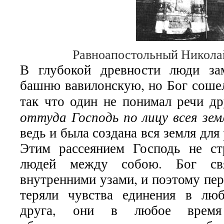
Равноапостольный Никола
В глубокой древности люди за
башню вавилонскую, но Бог сошел
так что один не понимал речи д
оттуда Господь по лицу всея зем
ведь и была создана вся земля для
Этим рассеянием Господь не ст
людей между собою. Бог св
внутренними узами, и поэтому пе
теряли чувства единения в люб
друга, они в любое вре