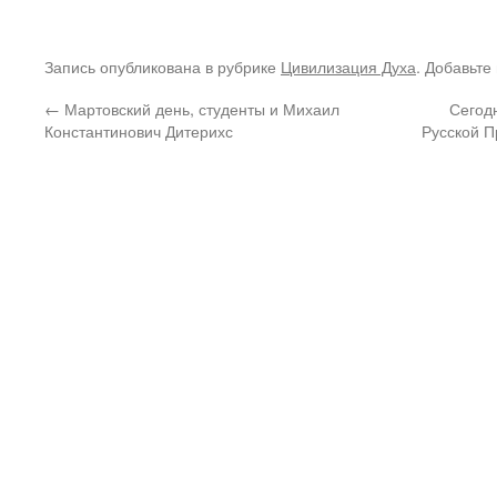
Запись опубликована в рубрике
Цивилизация Духа
. Добавьте
←
Мартовский день, студенты и Михаил
Сегодн
Константинович Дитерихс
Русской П