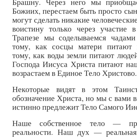
Брашну. Через него мы приобща
Божиих, перестаем быть просто сын
могут сделать никакие человеческие
воистину только через участие в
Трапезе мы соделываемся чадам
тому, как сосцы матери питают 
тому, как воды земли питают людей
Господа Иисуса Христа питают наш
возрастаем в Единое Тело Христово.
Некоторые видят в этом Таинс
обозначение Христа, но мы с вами в
истинно предлежит Тело Самого Ии
Наше собственное тело — пре
реальности. Наш дух — реальная