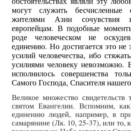
обстоятельствах являли эту любо
могут служить бесчисленные с
жителями Азии сочувствия 
европейцам. В подобные момент
роде человеческом не оскудев
единению. Но достигается это не 
усилий человечества, ибо стяжат
усилиями человеку невозможно. 
исполнилось совершенства тол
Самого Господа, Спасителя нашего
Великое множество свидетельств 
святом Евангелии. Вспомним, ка
единению людей, например, в пр
самарянине (Лк. 10, 25-37), или то,