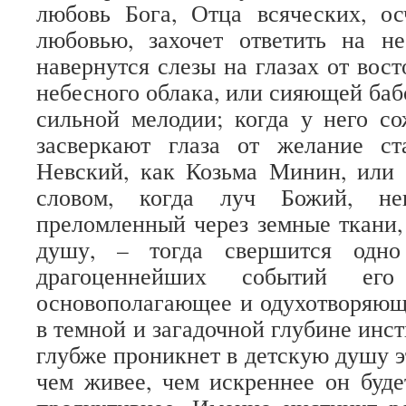
любовь Бога, Отца всяческих, ос
любовью, захочет ответить на не
навернутся слезы на глазах от вос
небесного облака, или сияющей баб
сильной мелодии; когда у него с
засверкают глаза от желание ст
Невский, как Козьма Минин, или 
словом, когда луч Божий, неп
преломленный через земные ткани, 
душу, – тогда свершится одн
драгоценнейших событий его
основополагающее и одухотворяющ
в темной и загадочной глубине инс
глубже проникнет в детскую душу э
чем живее, чем искреннее он буд