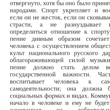
отвергнуто, хотя бы оно было прин
народами. Спорт укрепляет и вос
если он не жесток, если он сковыв
страсти, а не разнуздывает
определиться отношение к спорту
пение дивным образом сочетает
человека с осуществлением общес
культ национального русского д
облагораживающей силой музыки
пение должно стать делом вс
государственной важности. Час
воспитывает человека к сам
самодеятельности; она должна 
социальных формах и видах. Комму
начало в человеке и ему не будет
основанная на добровольн