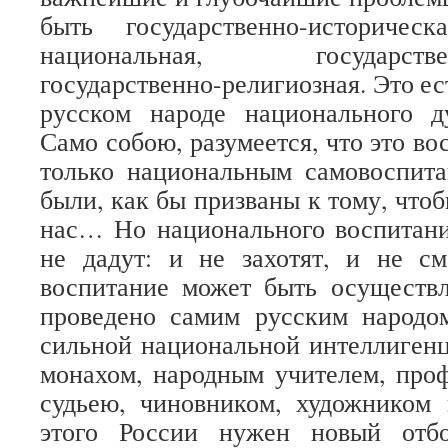
быть государственно-историческа
национальная, государственно
государственно-религиозная. Это ес
русском народе национального ду
Само собою, разумеется, что это в
только национальным самовоспита
были, как бы призваны к тому, что
нас… Но национального воспитани
не дадут: и не захотят, и не см
воспитание может быть осуществ
проведено самим русским народом
сильной национальной интеллиген
монахом, народным учителем, про
судьею, чиновником, художником 
этого России нужен новый отб