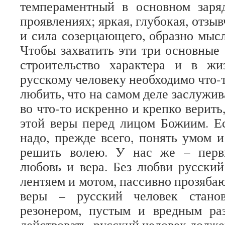
темпераментный в основном заря
проявлениях; яркая, глубокая, отзыв
и сила созерцающего, образно мыс
Чтобы захватить эти три основные 
строительство характера и в жиз
русскому человеку необходимо что-
любить, что на самом деле заслужив
во что-то искренно и крепко верить
этой веры перед лицом Божиим. Е
надо, прежде всего, понять умом и
решить волею. У нас же – пер
любовь и вера. Без любви русский
лентяем и мотом, пассивно прозяба
веры – русский человек станов
резонером, пустым и вредным ра
действовать, русский человек долже