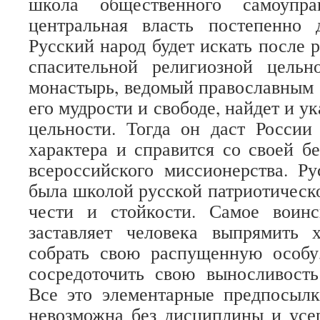
школа общественного самоупра
центральная власть постепенно 
Русский народ будет искать после 
спасительной религиозной цельн
монастырь, ведомый православным с
его мудрости и свободе, найдет и ук
цельности. Тогда он даст России
характера и справится со своей б
всероссийского миссионерства. Р
была школой русской патриотическо
чести и стойкости. Самое воин
заставляет человека выпрямить 
собрать свою распущенную особу
сосредоточить свою выносливость
Все это элементарные предпосылк
невозможна без дисциплины и усе