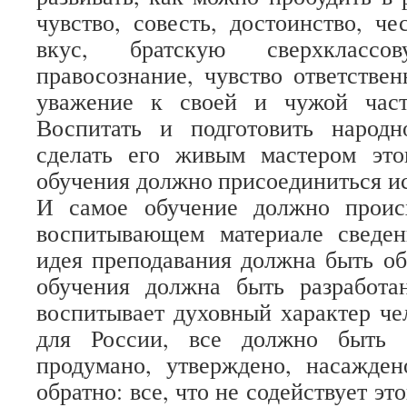
чувство, совесть, достоинство, че
вкус, братскую сверхклассов
правосознание, чувство ответствен
уважение к своей и чужой част
Воспитать и подготовить народн
сделать его живым мастером это
обучения должно присоединиться ис
И самое обучение должно проис
воспитывающем материале сведе
идея преподавания должна быть об
обучения должна быть разработан
воспитывает духовный характер че
для России, все должно быть п
продумано, утверждено, насажде
обратно: все, что не содействует эт