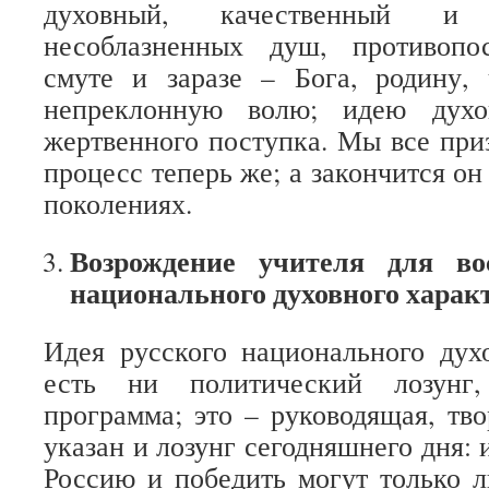
духовный, качественный и
несоблазненных душ, противопо
смуте и заразе – Бога, родину, 
непреклонную волю; идею духо
жертвенного поступка. Мы все приз
процесс теперь же; а закончится о
поколениях.
Возрождение учителя для во
национального духовного харак
Идея русского национального дух
есть ни политический лозунг,
программа; это – руководящая, тво
указан и лозунг сегодняшнего дня: 
Россию и победить могут только 