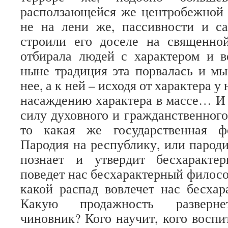
расползающейся же центробежной 
не на лени же, пассивности и с
строили его доселе на священной
отбирала людей с характером и в
ныне традиция эта порвалась и м
нее, а к ней – исходя от характера у
насаждению характера в массе… И
силу духовного и гражданственного
то какая же государственная ф
Пародия на республику, или парод
познает и утвердит бесхаракте
поведет нас бесхарактерный филосо
какой распад вовлечет нас бесха
Какую продажность разверне
чиновник? Кого научит, кого воспи