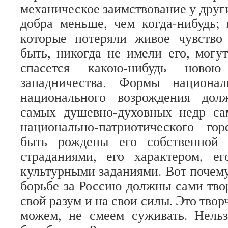
механическое заимствование у друг
добра меньше, чем когда-нибудь; 
которые потеряли живое чувство
быть, никогда не имели его, могут
спасется какою-нибудь ново
западничества. Формы национа
национального возрождения дол
самых душевно-духовных недр сам
национально-патриотического г
быть рождены его собственной 
страданиями, его характером, е
культурными заданиями. Вот почему
борьбе за Россию должны сами твор
свой разум и на свои силы. Это твор
можем, не смеем суживать. Нельз