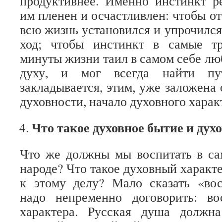
продуктивнее. Именно инстинкт р
им пленен и осчастливлен: чтобы от
всю жизнь установился и упрочился
ход; чтобы инстинкт в самые т
минуты жизни таил в самом себе люб
духу, и мог всегда найти п
закладывается, этим, уже заложена
духовности, начало духовного харак
Что такое духовное бытие и дух
Что же должны мы воспитать в са
народе? Что такое духовный характ
к этому делу? Мало сказать «вос
надо непременно договорить: во
характера. Русская душа должн