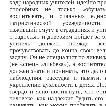
кадр народных учителей, идейно пр
способных не только «обучат
воспитывать, и спаянных единс
патриотической убежденности
изживший смуту в страданиях и ун
с радостью и доверием пойдет за э
учитель должен, прежде все
прочувствовать до конца свою ве
задачу. Он не специалист по ликви
(не «спец» «ликбеза»), а воспитате
должен знать и понимать, что дело 
наблюдения, рассудка и памяти,
укреплении духовности в детях. По
твердо и ясно постигнуть, что ест
человеке, как надлежит будить его 
развивать, как можно пробудить в 