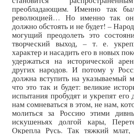
становится распростран
преобладающим. Именно так бы
революцией… Но именно так он
должно обстоять и не будет! – Наро
могущий преодолеть это состоян
творческий выход, – т. е. укре
характер и насадить его в новых пок
удержаться на исторической арен
других народов. И потому у Росс
должна вступить на указываемый м
что это так и будет: великие исто
испытания пробудят и укрепят его 
нам сомневаться в этом, не нам, к
молиться за Россию этими дивн
искушеньях долгой кары, Перет
Окрепла Русь. Так тяжкий млат, 