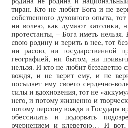
родина не родина и национальный
тиран. Кто не любит Бога и не вер
собственного духовного опыта, тот
ни волею, как думают католики, 
протестанты, – Бога иметь нельзя.
свою родину и верить в нее, тот бе
ни расою, ни государственной п
географией, ни бытом, ни привыч
нельзя. И кто не любит беззаветно 
вождя, и не верит ему, и не вер
посылает ему своего сердечно-воле
силы и вдохновения, тот не «аккуму
него, и потому жизненно и творческ
потому персону вождя и Государя в
обессилить и подорвать подозр
очернением и клеветою… И вот, 