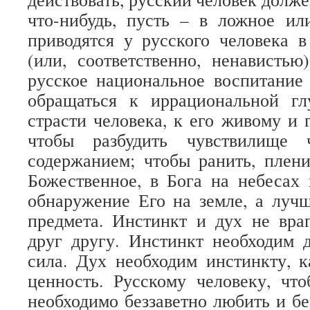
что-нибудь, пусть – в ложное ил
приводятся у русского человека 
(или, соответственно, ненависть
русское национальное воспитание
обращаться к иррациональной гл
страсти человека, к его живому и 
чтобы разбудить чувствилище 
содержанием; чтобы ранить, плен
Божественное, в Бога на небесах
обнаружение Его на земле, а лучш
предмета. Инстинкт и дух не вра
друг другу. Инстинкт необходим 
сила. Дух необходим инстинкту, 
ценность. Русскому человеку, чт
необходимо беззаветно любить и бе