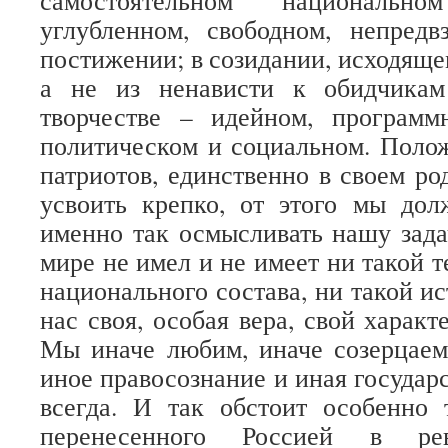
самостоятельном национальн
углубленном, свободном, непредв
постижении; в созидании, исходяще
а не из ненависти к обидчикам
творчестве – идейном, программ
политическом и социальном. Поло
патриотов, единственно в своем ро
усвоить крепко, от этого мы дол
именно так осмысливать нашу зада
мире не имел и не имеет ни такой т
национального состава, ни такой ис
нас своя, особая вера, свой характ
Мы иначе любим, иначе созерцаем
иное правосознание и иная государ
всегда. И так обстоит особенно 
перенесенного Россией в ре