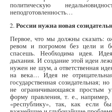
политическую недальновид
неподготовленность…
России нужна новая созидательн
Первое, что мы должны сказать: 
ревом и погромом без цели и б
спасешь. Необходима идея. Идея
дыхания. И создание этой идеи леж
нужен не шум, а ответственная иде
на века… Идея не отрицательная
государственная созидательная; но 
не ограничивающаяся простым у
форму правления, т. е., например
«республику», так, как если б
важнейшие и глубочайшие проблем