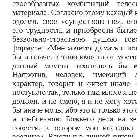
своеобразных комбинаций теле
материала. Согласно этому каждый 
одолеть свое «существование», его
его трудности, и приобрести бытие
безвольно-страстною душою го
формуле: «Мне хочется думать и пос
бы и иначе, в зависимости от моего
данный момент захотелось бы 
Напротив, человек, имеющий 
характер, говорит и живет иначе
поступаю так, только так; иначе я не
должен, и не смею, я и не могу хоте
бы иначе мочь; ибо это и только это 
и требованию Божьего дела на зе
совести, в котором мои инстинкт
воедино». Всюду и в личной жизни,