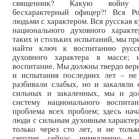
священник? Какую войну 
бесхарактерный офицер?! Вся Р
людьми с характером. Вся русская к
национального духовного характ
таких и стольких испытаний, мы пр
найти ключ к воспитанию русск
духовного характера в массе; 
воспитание. Мы должны твердо верит
и испытания последних лет – н
разбивали слабых, но и закаляли 
сильных и закаленных, мы и до
систему национального воспита
проблема всех проблем; здесь нач
люди с сильным духовным характе
только через сто лет, и не тольк
сегодня, сейчас, немедленно 