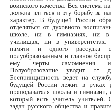
воинского качества. Вся система н
должна влиться в эту борьбу за н
характер. В будущей России обр
отделяться от духовного воспитан
школе, ни в гимназиях, ни в 
училищах, ни в университетах.
памяти и одного рассудка ос
полуобразованным и главное бесп
ему черты самомнения и и
Полуобразование уводит от 
Беспринципность ведет на службу
будущей России лежит в руках р
преподавателя школы и гимназии, 
который есть учитель учителей.
задач русского общества и правит