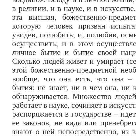
в религии, и в науке, и в искусстве
эта высшая, божественно-предмет
которую человек призван испыта
увидев, полюбить; и, полюбив, осм
осуществить; и в этом осуществл
личное бытие и бытие своей наци
Сколько людей живет и умирает (се
этой божественно-предметной необ
вообще, что она есть, что она –
бытия; не знает, ни в чем она, ни 
обнаруживается. Множество людей
работает в науке, сочиняет в искусст
распоряжается в государстве – иде
ее законов, не видя или пренебрег
знают о ней непосредственно, из в