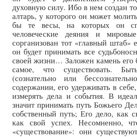
духовную силу. Ибо в нем создан т
алтарь, у которого он может молит
бы те весы, на которых он сп
человеческие деяния и мировы
сорганизован тот «главный штаб» е
он будет принимать все судьбонос
своей жизни… Заложен камень его б
самое, что существовать. Бы
(сознательно или бессознатель
содержании, его удерживать в себе,
измерять дела и события. В идеа
значит принимать путь Божьего Дел
собственный путь; Его дело, как с
как свой успех. Несомненно, ч
«существование»: они существую