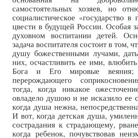
самостоятельных хозяев, но от
социалистическое «государство в г
цвести в будущей России. Особая з
духовном воспитании детей. Ос
задача воспитателя состоит в том, ч
душу божественными лучами, дать
них, осчастливить ее ими, влюбить
Бога и Его мировые веяния;
перерождающего соприкосновен
тогда, когда никакое ожесточен
овладело душою и не исказило ее с
когда душа нежна, непосредственна
И вот, когда детская душа, умилен
сострадания к страдающему, рван
когда ребенок, почувствовав неи