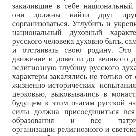
закалившие в себе национальный 
они должны найти друг друг
сорганизоваться. Углубить и укреп
национальный духовный характе
русского человека духовно быть, са
и отстаивать свою родину. Это
движение и довести до великого д
религиозную глубину русского духа
характеры закалялись не только от
жизненно-исторических испытания
церковью, выковывались в монас
будущем к этим очагам русской н
силы должна присоединиться вся
образования и все патриоти
организации религиозного и светск