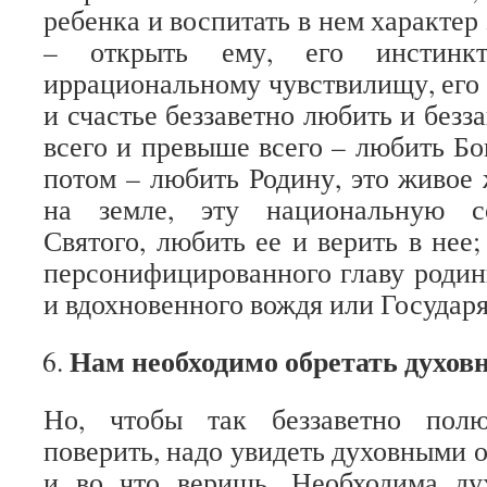
ребенка и воспитать в нем характер 
– открыть ему, его инстинкт
иррациональному чувствилищу, его 
и счастье беззаветно любить и безза
всего и превыше всего – любить Бог
потом – любить Родину, это живо
на земле, эту национальную с
Святого, любить ее и верить в нее
персонифицированного главу родины
и вдохновенного вождя или Государя
Нам необходимо обретать духов
Но, чтобы так беззаветно полю
поверить, надо увидеть духовными 
и во что веришь. Необходима дух