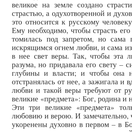
великое на земле создано страст
страстью, а одухотворенной и духо
это относится к русскому человеку
Ему необходимо, чтобы страсть его
томилась под запретом, но сама 
искрящимся огнем любви, и сама и
в нее свет веры. Так, чтобы эта 
разума, но придавала его свету – 
глубины и власти; и чтобы она н
отстранялась от нее, а зажигала и в
любви и такой веры требуют от ру
великие «предмета»: Бог, родина и
Эти три великие «предмета» то
любовию и верою. И замечательно, 
укоренены духовно в первом – в Бо