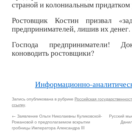
страной и колониальным придатком 
Ростовщик Костин призвал «зад
предпринимателей, лишив их денег.
Господа предприниматели! Д
коноводить ростовщики?
Информационно-аналитическ
Запись опубликована в рубрике
Российская государственност
ссылку
.
←
Заявление Ольги Николаевны Куликовской-
Русский мы
Романовой о предполагаемом вскрытии
Данил
гробницы Императора Александра III