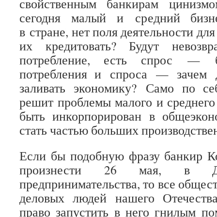
свойственным банкирам цинизмо
сегодня малый и средний бизн
в стране, нет поля деятельности для
их кредитовать? Будут невозвр
потребление, есть спрос — б
потребления и спроса — зачем 
заливать экономику? Само по се
решит проблемы малого и среднего
быть инкорпорирован в общеэкон
стать частью больших производстве
Если бы подобную фразу банкир К
произнести 26 мая, в Де
предпринимательства, то все общес
деловых людей нашего Отечеств
право запустить в него гнилым п