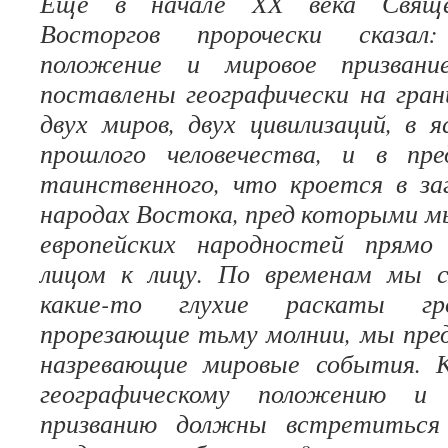
Еще в начале XX века Свяще
Восторгов пророчески сказа
положение и мировое призвани
поставлены географически на гран
двух миров, двух цивилизаций, в я
прошлого человечества, и в пре
таинственного, что кроется в за
народах Востока, пред которыми мы
европейских народностей прямо
лицом к лицу. По временам мы 
какие-то глухие раскаты г
прорезающие тьму молнии, мы пре
назревающие мировые события. 
географическому положению и 
призванию должны встретиться