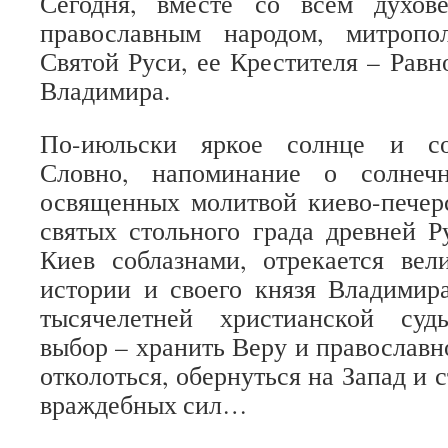
Сегодня, вместе со всем духов
православным народом, митропо
Святой Руси, ее Крестителя – Равн
Владимира.
По-июльски яркое солнце и со
Словно, напоминание о солнеч
освященных молитвой киево-печер
святых стольного града древней 
Киев соблазнами, отрекается вел
истории и своего князя Владимир
тысячелетней христианской су
выбор – хранить Веру и православн
отколоться, обернуться на Запад и 
враждебных сил…