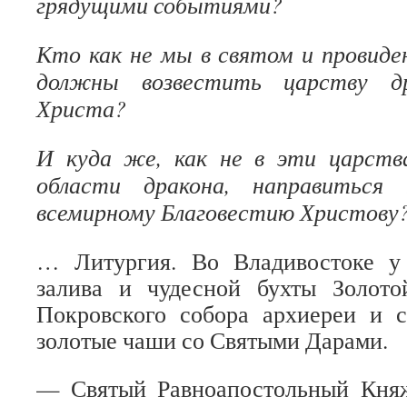
грядущими событиями?
Кто как не мы в святом и провиде
должны возвестить царству д
Христа?
И куда же, как не в эти царств
области дракона, направиться
всемирному Благовестию Христову
… Литургия. Во Владивостоке у
залива и чудесной бухты Золот
Покровского собора архиереи и 
золотые чаши со Святыми Дарами.
— Святый Равноапостольный Кня