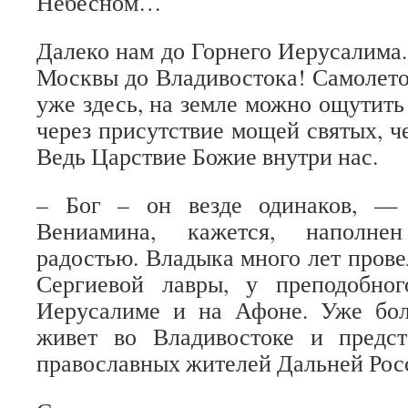
Небесном…
Далеко нам до Горнего Иерусалима.
Москвы до Владивостока! Самолет
уже здесь, на земле можно ощутить
через присутствие мощей святых, 
Ведь Царствие Божие внутри нас.
– Бог – он везде одинаков, — 
Вениамина, кажется, наполне
радостью. Владыка много лет прове
Сергиевой лавры, у преподобно
Иерусалиме и на Афоне. Уже бол
живет во Владивостоке и предс
православных жителей Дальней Рос