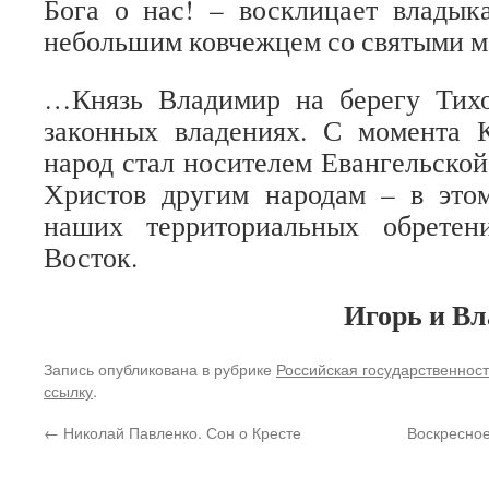
Бога о нас! – восклицает владык
небольшим ковчежцем со святыми 
…Князь Владимир на берегу Тихо
законных владениях. С момента
народ стал носителем Евангельской
Христов другим народам – в это
наших территориальных обрете
Восток.
Игорь и В
Запись опубликована в рубрике
Российская государственност
ссылку
.
←
Николай Павленко. Сон о Кресте
Воскресное