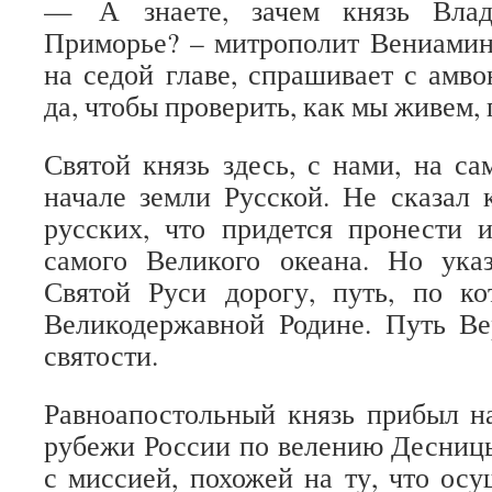
— А знаете, зачем князь Влад
Приморье? – митрополит Вениамин
на седой главе, спрашивает с амв
да, чтобы проверить, как мы живем,
Святой князь здесь, с нами, на с
начале земли Русской. Не сказал к
русских, что придется пронести 
самого Великого океана. Но ука
Святой Руси дорогу, путь, по к
Великодержавной Родине. Путь Ве
святости.
Равноапостольный князь прибыл н
рубежи России по велению Десниц
с миссией, похожей на ту, что осу