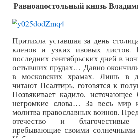
Равноапостольный князь Владими
Притихла уставшая за день столи
кленов и узких ивовых листов. 
последних сентябрьских дней в ноч
остывших прудах… Давно окончили
в московских храмах. Лишь в д
читают Псалтирь, готовятся к полу
Позвякивает кадило, источающее 
негромкие слова… За весь мир 
молитва православных воинов. Пред
отечество и благочестивые 
пребывающие своими солнечными