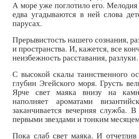
А море уже поглотило его. Мелодия 
едва угадываются в ней слова де
парусах.
Прерывистость нашего сознания, ра
и пространства. И, кажется, все кон
неизбежность расставания, разлук
С высокой скалы таинственного о
глубин Эгейского моря. Грусть вел
Ярче свет маяка внизу на камн
наполняет ароматами византийс
заканчивается вечерняя служба. 
первыми звездами и тонким месяце
Пока слаб свет маяка. И отчетлив