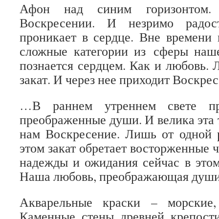
Афон над синим горизонтом.
Воскресении. И незримо радос
проникает в сердце. Вне времени 
сложные категории из сферы наше
познается сердцем. Как и любовь. 
закат. И через нее приходит Воскрес
…В раннем утреннем свете пр
преображенные души. И велика эта 
нам Воскресение. Лишь от одной 
этом закат обретает восторженные 
надежды и ожидания сейчас в этом
Наша любовь, преображающая души
Акварельные краски – морские,
Каменные стены древней крепости