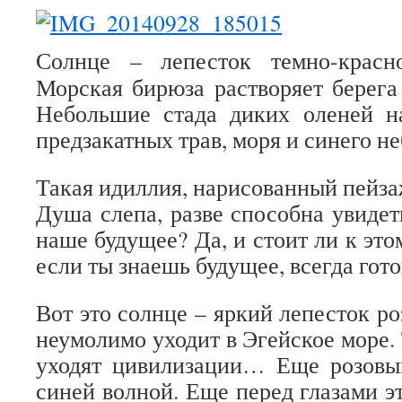
Солнце – лепесток темно-красн
Морская бирюза растворяет берега 
Небольшие стада диких оленей н
предзакатных трав, моря и синего не
Такая идиллия, нарисованный пейза
Душа слепа, разве способна увидет
наше будущее? Да, и стоит ли к эт
если ты знаешь будущее, всегда гот
Вот это солнце – яркий лепесток р
неумолимо уходит в Эгейское море. 
уходят цивилизации… Еще розовый
синей волной. Еще перед глазами э