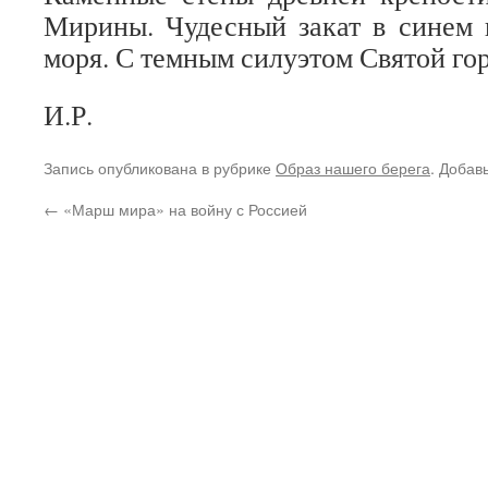
Мирины. Чудесный закат в синем 
моря. С темным силуэтом Святой го
И.Р.
Запись опубликована в рубрике
Образ нашего берега
. Добав
←
«Марш мира» на войну с Россией