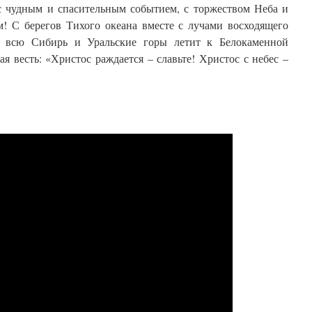
 с чудным и спасительным событием, с торжеством Неба и
! С берегов Тихого океана вместе с лучами восходящего
ез всю Сибирь и Уральские горы летит к Белокаменной
ая весть: «Христос раждается – славьте! Христос с небес –