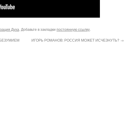
зация Духа
. Добавьте в закладки
постоянную ссылку
.
 БЕЗУМИЕМ
ИГОРЬ РОМАНОВ: РОССИЯ МОЖЕТ ИСЧЕЗНУТЬ?
→