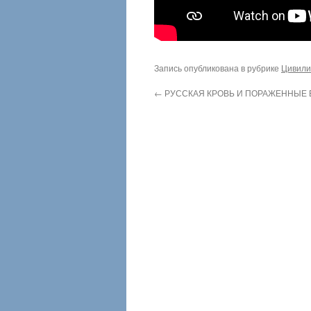
Запись опубликована в рубрике
Цивили
←
РУССКАЯ КРОВЬ И ПОРАЖЕННЫЕ