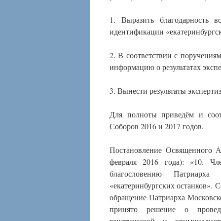
1. Выразить благодарность 
идентификации «екатеринбургск
2. В соответствии с поручения
информацию о результатах экспе
3. Вынести результаты эксперти
Для полноты приведём и соо
Соборов 2016 и 2017 годов.
Постановление Освященного А
февраля 2016 года): «10. Ч
благословению Патриарха
«екатеринбургских останков». Со
обращение Патриарха Московск
принято решение о проведе
генетической и криминалист