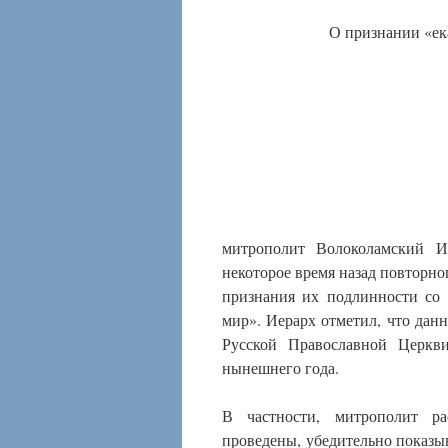
О признании «ек
митрополит Волоколамский Ил
некоторое время назад повторно
признания их подлинности со
мир». Иерарх отметил, что дан
Русской Православной Церкви
нынешнего года.
В частности, митрополит ра
проведены, убедительно показы