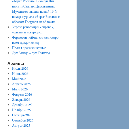
«Берег России». В канун Дня
памяти Святых Царственных
Мучеников вышел новый 16-й
номер журнала «Берег России» с
образом Государя на обложке…
Угроза революции «справа»,
«слева» и «сверху»…
Фергюсон поймал сигнал: скоро
всем придет конец
Планы врага кошерные
Дух Запада – дух Талмуда
Архивы
Июль 2026
Июнь 2026
Май 2026
Апрель 2026
Март 2026
Февраль 2026
Январь 2026
Декабрь 2025
Ноябрь 2025
Октябрь 2025
Сентябрь 2025
Август 2025