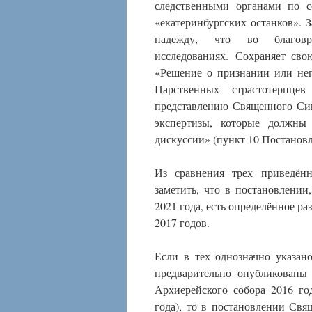
следственными органами по с
«екатеринбургских останков». 
надежду, что во благов
исследованиях. Сохраняет сво
«Решение о признании или не
Царственных страстотерпц
представлению Священного Син
экспертизы, которые должны
дискуссии» (пункт 10 Постанов
Из сравнения трех приведён
заметить, что в постановлени
2021 года, есть определённое р
2017 годов.
Если в тех однозначно указан
предварительно опубликованы
Архиерейского собора 2016 го
года), то в постановлении Св