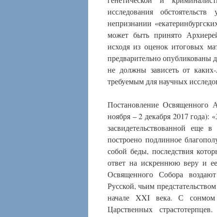
исследования обстоятельст
непризнании «екатеринбургски
может быть принято Архиере
исходя из оценок итоговых ма
предварительно опубликованы д
не должны зависеть от каких-
требуемым для научных исследо
Постановление Освященного А
ноября ‒ 2 декабря 2017 года):
засвидетельствованной еще в
построено подлинное благополу
собой беды, последствия кото
ответ на искреннюю веру и ее
Освященного Собора воздают
Русской, чьим предстательством
начале XXI века. С сонмом 
Царственных страстотерпцев