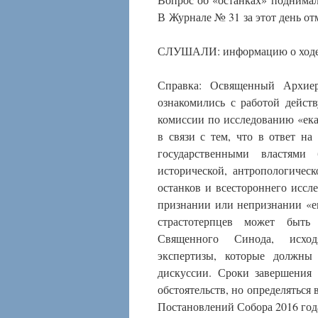
В Журнале № 31 за этот день от
СЛУШАЛИ: информацию о ходе р
Справка: Освященный Архиер
ознакомились с работой дейс
комиссии по исследованию «ека
в связи с тем, что в ответ н
государственными властями
исторической, антропологичес
останков и всестороннего иссл
признании или непризнании «е
страстотерпцев может быть
Священного Синода, исхо
экспертизы, которые должны
дискуссии. Сроки завершения
обстоятельств, но определяться
Постановлений Собора 2016 года