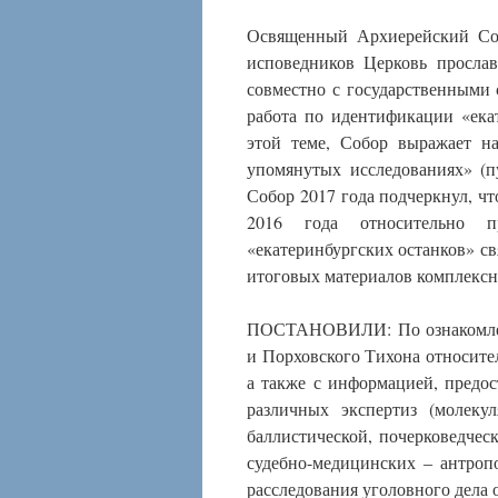
Освященный Архиерейский Соб
исповедников Церковь прослав
совместно с государственными 
работа по идентификации «ека
этой теме, Собор выражает на
упомянутых исследованиях» (п
Собор 2017 года подчеркнул, ч
2016 года относительно 
«екатеринбургских останков» 
итоговых материалов комплексн
ПОСТАНОВИЛИ: По ознакомлени
и Порховского Тихона относител
а также с информацией, предо
различных экспертиз (молекул
баллистической, почерковедческ
судебно-медицинских ‒ антроп
расследования уголовного дела 