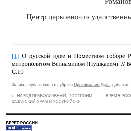
Романов
Центр церковно-государственн
_______________________________
[1]
О русской идее и Поместном соборе Ру
митрополитом Вениамином (Пушкарем). // Бе
С.10
Запись опубликована в рубрике
Цивилизация Духа
. Добавьте
←
НАРОД ПРАВОСЛАВНЫЙ, ПОСТРОИМ
ВРЕМЯ РОС
КАЗАНСКИЙ ХРАМ В УССУРИЙСКЕ!
БЕРЕГ РОССИИ