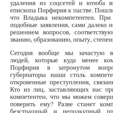
удаления из соцсетей и ютюба 
епископа Порфирия к пастве. Пошли
что Владыка некомпетентен. При 
подобные заявления, сами далеко н
решением вопросов, соответству
званию, образованию, опыту, степе
Сегодня вообще мы зачастую в
людей, которые куда менее ко
Порфирия в затронутом вопр
губернаторы наши столь компет
откровенные преступления, связа
Кто из лиц, заставляющих нас пр
компетентен, что мы можем совер
поверить ему? Разве станет комп
безстрашный и неподкупный пр