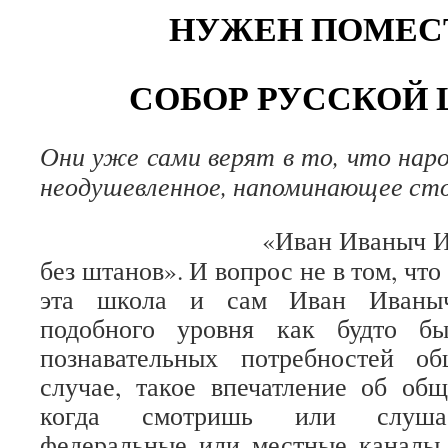
НУЖЕН ПОМЕ
СОБОР РУССКОЙ 
Они уже сами верят в то, что нар
неодушевленное, напоминающее с
«Иван Иваныч И
без штанов». И вопрос не в том, что
эта школа и сам Иван Иваныч
подобного уровня как будто б
познавательных потребностей о
случае, такое впечатление об общ
когда смотришь или слуша
федеральные или местные каналы.