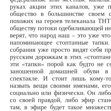
руках акции этих каналов, уже п
общество в большинстве своем с
похожих на героев телеканала ТНТ.
обществу потоки одебиливающей и
верят, что народ наш – это уже чт
напоминающее стоптанные тапки
собрания уже просто видят себя 
русским дорожкам в этих «стоптанн
эти «тапки» порой как будто не с
заношенной домашней обуви в
спектакле. И стоит лишь кому-т
назвать вещи своими именами, ег
социально или физически. Он либо
со своей правдой, либо эфир стан
там, в эфире будет такое множест