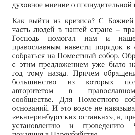
духовное мнение о принудительной 
Как выйти из кризиса? С Божие
часть людей в нашей стране – пр
Господь помогал нам и наше
православным навести порядок в 
собраться на Поместный собор. Об
с этим предложением уже было н
год тому назад. Причем обращен
большинство из которых пол
авторитетом в православном
сообществе. Для Поместного со
оснований. И это вовсе не навязыв
«екатеринбургских останках», а, пре
установлению и проведению Ч
покаяния в Цареубийстве.