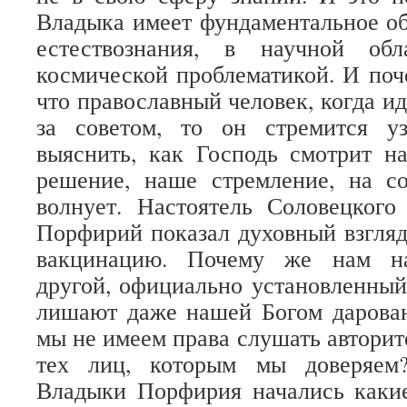
Владыка имеет фундаментальное об
естествознания, в научной обл
космической проблематикой. И поч
что православный человек, когда и
за советом, то он стремится у
выяснить, как Господь смотрит н
решение, наше стремление, на со
волнует. Настоятель Соловецкого
Порфирий показал духовный взгля
вакцинацию. Почему же нам на
другой, официально установленный
лишают даже нашей Богом дарован
мы не имеем права слушать авторит
тех лиц, которым мы доверяем
Владыки Порфирия начались какие