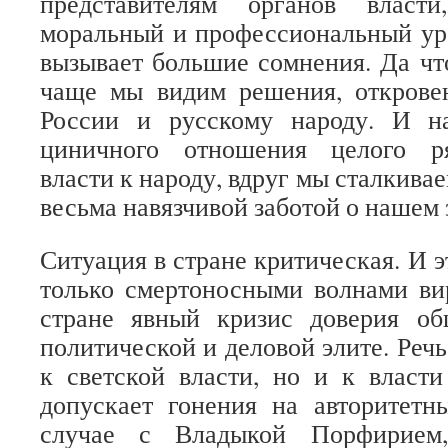
представителям органов власти
моральный и профессиональный ур
вызывает большие сомнения. Да чт
чаще мы видим решения, открове
России и русскому народу. И н
циничного отношения целого ря
власти к народу, вдруг мы сталкива
весьма навязчивой заботой о нашем
Ситуация в стране критическая. И э
только смертоносными волнами ви
стране явный кризис доверия об
политической и деловой элите. Речь
к светской власти, но и к власти
допускает гонения на авторитетн
случае с Владыкой Порфирием,