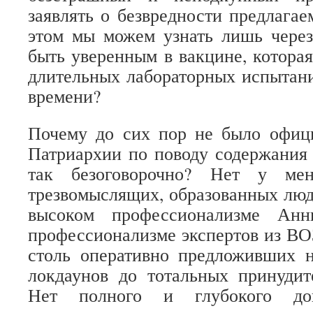
заявлять о безвредности предлагае
этом мы можем узнать лишь через
быть уверенным в вакцине, котора
длительных лабораторных испытани
времени?
Почему до сих пор не было офици
Патриархии по поводу содержания
так безоговорочно? Нет у ме
трезвомыслящих, образованных люд
высоком профессионализме Ан
профессионализме экспертов из ВОЗ
столь оперативно предложивших 
локдаунов до тотальных принудит
Нет полного и глубокого до