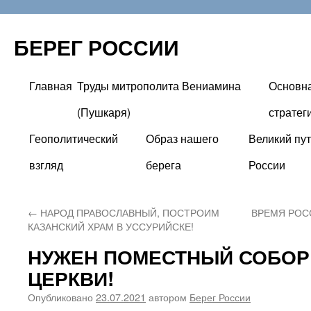
БЕРЕГ РОССИИ
Главная
Труды митрополита Вениамина
Основн
Перейти
(Пушкаря)
стратег
к
Геополитический
Образ нашего
Великий пут
содержимому
взгляд
берега
России
←
НАРОД ПРАВОСЛАВНЫЙ, ПОСТРОИМ
ВРЕМЯ РОС
КАЗАНСКИЙ ХРАМ В УССУРИЙСКЕ!
НУЖЕН ПОМЕСТНЫЙ СОБОР
ЦЕРКВИ!
Опубликовано
23.07.2021
автором
Берег России