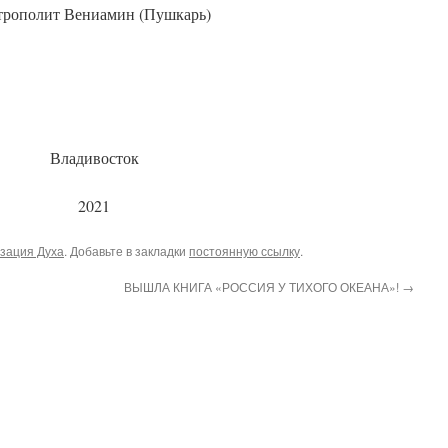
трополит Вениамин (Пушкарь)
Владивосток
2021
зация Духа
. Добавьте в закладки
постоянную ссылку
.
ВЫШЛА КНИГА «РОССИЯ У ТИХОГО ОКЕАНА»!
→