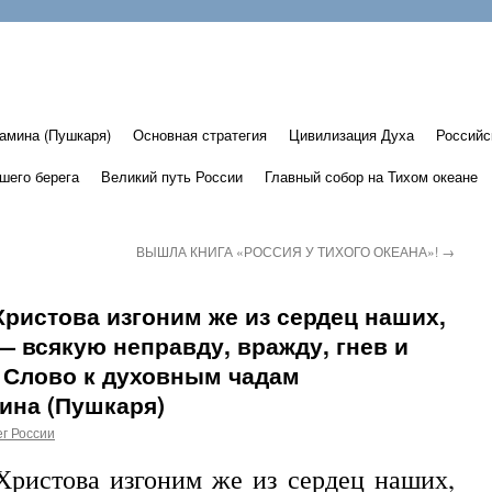
амина (Пушкаря)
Основная стратегия
Цивилизация Духа
Российс
шего берега
Великий путь России
Главный собор на Тихом океане
ВЫШЛА КНИГА «РОССИЯ У ТИХОГО ОКЕАНА»!
→
ристова изгоним же из сердец наших,
— всякую неправду, вражду, гнев и
 Слово к духовным чадам
ина (Пушкаря)
г России
ристова изгоним же из сердец наших,