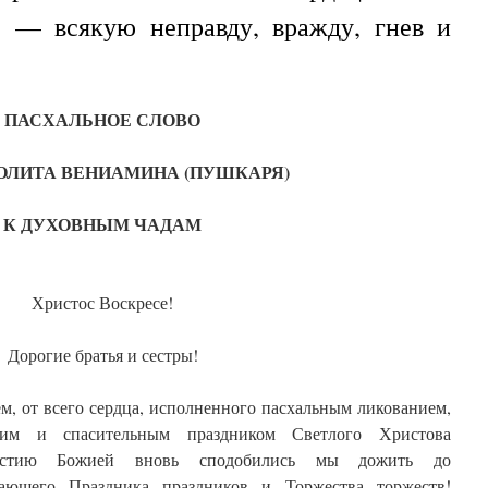
, — всякую неправду, вражду, гнев и
ПАСХАЛЬНОЕ СЛОВО
ЛИТА ВЕНИАМИНА (ПУШКАРЯ)
К ДУХОВНЫМ ЧАДАМ
Христос Воскресе!
Дорогие братья и сестры!
, от всего сердца, исполненного пасхальным ликованием,
им и спасительным праздником Светлого Христова
лостию Божией вновь сподобились мы дожить до
дающего Праздника праздников и Торжества торжеств!