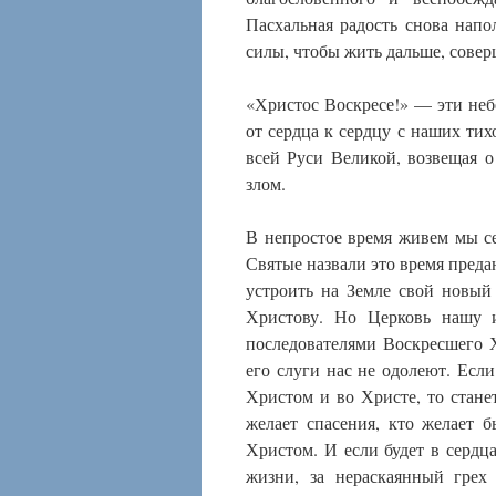
Пасхальная радость снова напо
силы, чтобы жить дальше, совер
«Христос Воскресе!» — эти небе
от сердца к сердцу с наших тих
всей Руси Великой, возвещая 
злом.
В непростое время живем мы сег
Святые назвали это время пред
устроить на Земле свой новый
Христову. Но Церковь нашу 
последователями Воскресшего Х
его слуги нас не одолеют. Есл
Христом и во Христе, то стане
желает спасения, кто желает
Христом. И если будет в сердц
жизни, за нераскаянный грех