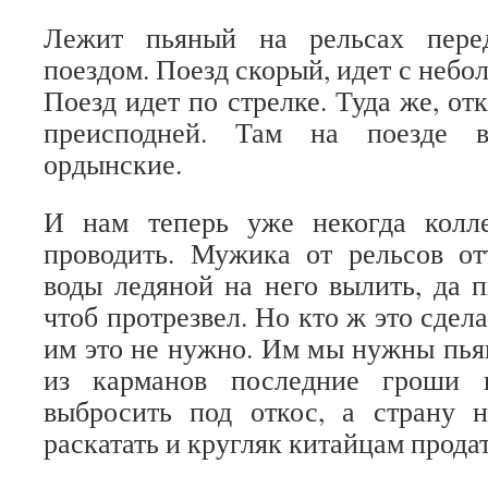
Лежит пьяный на рельсах пере
поездом. Поезд скорый, идет с неб
Поезд идет по стрелке. Туда же, от
преисподней. Там на поезде в
ордынские.
И нам теперь уже некогда колл
проводить. Мужика от рельсов от
воды ледяной на него вылить, да п
чтоб протрезвел. Но кто ж это сдел
им это не нужно. Им мы нужны пья
из карманов последние гроши в
выбросить под откос, а страну
раскатать и кругляк китайцам продат