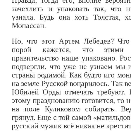
зачехлить и упаковать так, что 
узнала. Будь она хоть Толстая, х
Мопассан.
Но, что этот Артем Лебедев? Что
порой кажется, что этими 
правительство наше упаковано. Ро
подвергли, что уже не узнаем мы 
страны родимой. Как будто иго мон
на земле Русской воцарилось. Так ве
Юбилей Орды отмечать требуют. 
этому празднованию готовится, то 
на поле Куликовом собирать. В
грянул. Еще с той самой «матильдо
русский мужик всё никак не крест