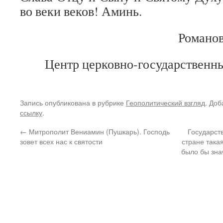
во веки веков! Аминь.
Романов
Центр церковно-государственн
Запись опубликована в рубрике
Геополитический взгляд
. Доб
ссылку
.
←
Митрополит Вениамин (Пушкарь). Господь
Государст
зовет всех нас к святости
стране така
было бы зна