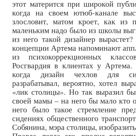
этот матерится при широкой публ
когда на своем ютюб-канале выс
злословит, матом кроет, как из
маленьким надо было из школы выгн
из него такой дизайнер вырастет?
концепции Артема напоминают апп
из психокоррекционных класс
Росгвардия в клиентах у Артема.
когда дизайн чехлов для си
разрабатывал, вероятно, хотел выр
«лик столицы». Но так выразил бы
своей мамы – на него бы мало кто 
него было такое стремление пре
сидениях общественного транспорт
Собянина, мэра столицы, изобразить
Правда, тогда его, вполне вероят