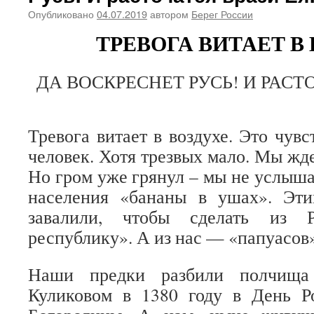
Опубликовано
04.07.2019
автором
Берег России
ТРЕВОГА ВИТАЕТ В
ДА ВОСКРЕСНЕТ РУСЬ! И РАСТО
Тревога витает в воздухе. Это чув
человек. Хотя трезвых мало. Мы жде
Но гром уже грянул – мы не услыша
населения «бананы в ушах». Эт
завалили, чтобы сделать из Р
республику». А из нас — «папуасов»
Наши предки разбили полчища
Куликовом в 1380 году в День Р