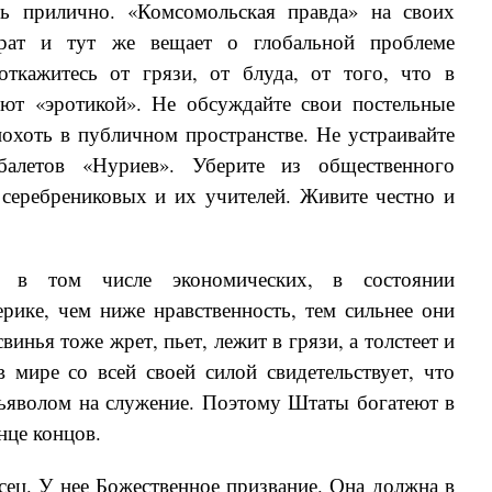
ть прилично. «Комсомольская правда» на своих
зврат и тут же вещает о глобальной проблеме
откажитесь от грязи, от блуда, от того, что в
ют «эротикой». Не обсуждайте свои постельные
охоть в публичном пространстве. Не устраивайте
алетов «Нуриев». Уберите из общественного
 серебрениковых и их учителей. Живите честно и
 в том числе экономических, в состоянии
рике, чем ниже нравственность, тем сильнее они
винья тоже жрет, пьет, лежит в грязи, а толстеет и
мире со всей своей силой свидетельствует, что
ьяволом на служение. Поэтому Штаты богатеют в
нце концов.
сец. У нее Божественное призвание. Она должна в