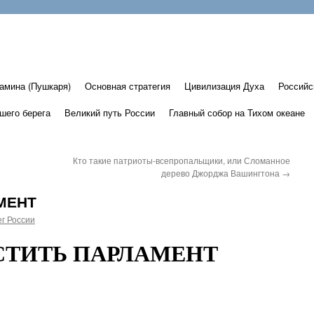
амина (Пушкаря)
Основная стратегия
Цивилизация Духа
Российс
шего берега
Великий путь России
Главный собор на Тихом океане
Кто такие патриоты-всепропальщики, или Сломанное
дерево Джорджа Вашингтона
→
МЕНТ
г России
СТИТЬ ПАРЛАМЕНТ