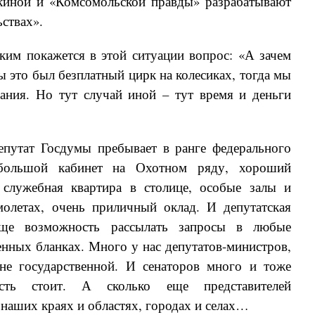
иной и «Комсомольской правды» разрабатывают
ьствах».
им покажется в этой ситуации вопрос: «А зачем
ы это был безплатный цирк на колесиках, тогда мы
ания. Но тут случай иной – тут время и деньги
путат Госдумы пребывает в ранге федерального
ольшой кабинет на Охотном ряду, хороший
 служебная квартира в столице, особые залы и
молетах, очень приличный оклад. И депутатская
еще возможность рассылать запросы в любые
енных бланках. Много у нас депутатов-министров,
не государственной. И сенаторов много и тоже
сть стоит. А сколько еще представителей
 наших краях и областях, городах и селах…