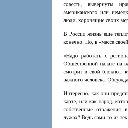
совесть, вывернуты нр
американского или немец
люди, хоронящие своих мер
В России жизнь еще тепли
конечно. Но, в «массе свое
«Надо работать с регион
Общественной палате на в
смотрит в свой блокнот, к
важного человека. Обсужд
Интересно, как они предст
карте, или как народ, кото
собственные отражения 
лужах? Ведь сами-то из тех