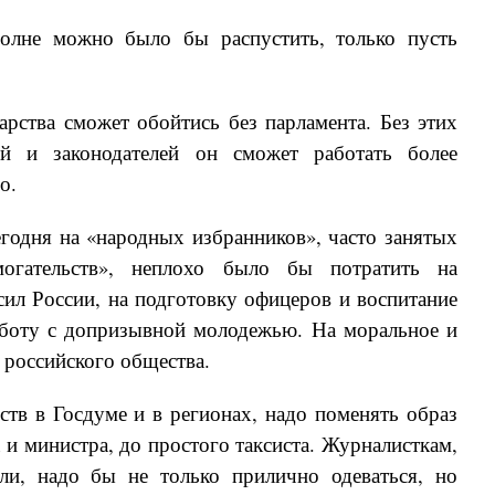
полне можно было бы распустить, только пусть
арства сможет обойтись без парламента. Без этих
ей и законодателей он сможет работать более
о.
егодня на «народных избранников», часто занятых
огательств», неплохо было бы потратить на
ил России, на подготовку офицеров и воспитание
аботу с допризывной молодежью. На моральное и
 российского общества.
тв в Госдуме и в регионах, надо поменять образ
 и министра, до простого таксиста. Журналисткам,
ли, надо бы не только прилично одеваться, но