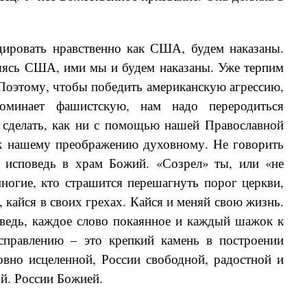
дировать нравственно как США, будем наказаны.
яясь США, ими мы и будем наказаны. Уже терпим
 Поэтому, чтобы победить американскую агрессию,
оминает фашистскую, нам надо переродиться
о сделать, как ни с помощью нашей Православной
к нашему преображению духовному. Не говорить
 исповедь в храм Божий. «Созрел» ты, или «не
ногие, кто страшится перешагнуть порог церкви,
, кайся в своих грехах. Кайся и меняй свою жизнь.
ведь, каждое слово покаянное и каждый шажок к
справлению – это крепкий камень в построении
овно исцеленной, России свободной, радостной и
й. России Божией.