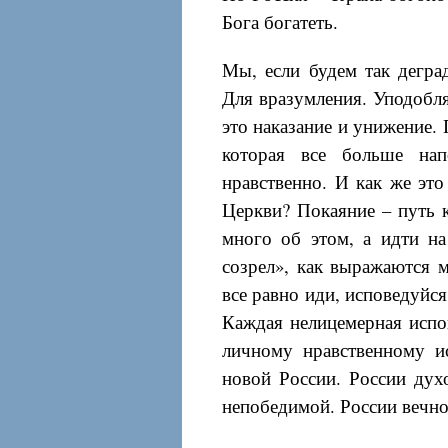
Бога богатеть.
Мы, если будем так дегра
Для вразумления. Уподобл
это наказание и унижение.
которая все больше нап
нравственно. И как же эт
Церкви? Покаяние – путь 
много об этом, а идти на
созрел», как выражаются м
все равно иди, исповедуйся
Каждая нелицемерная испо
личному нравственному и
новой России. России дух
непобедимой. России вечно