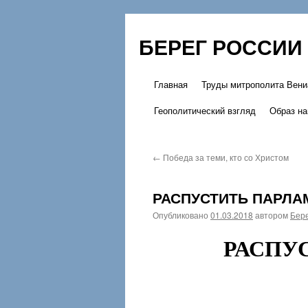
БЕРЕГ РОССИИ
Главная
Труды митрополита Вени
Перейти
Геополитический взгляд
Образ на
к
содержимому
←
Победа за теми, кто со Христом
РАСПУСТИТЬ ПАРЛА
Опубликовано
01.03.2018
автором
Бере
РАСПУ