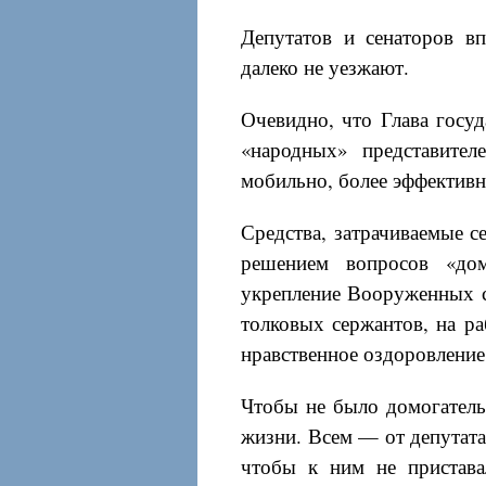
Депутатов и сенаторов в
далеко не уезжают.
Очевидно, что Глава госуд
«народных» представител
мобильно, более эффективн
Средства, затрачиваемые с
решением вопросов «дом
укрепление Вооруженных с
толковых сержантов, на р
нравственное оздоровление
Чтобы не было домогательс
жизни. Всем — от депутата
чтобы к ним не пристава