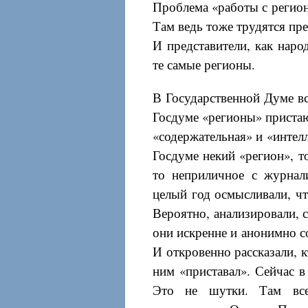
Проблема «работы с регион
Там ведь тоже трудятся пре
И представители, как наро
те самые регионы.
В Государственной Думе все
Госдуме «регионы» пристаю
«содержательная» и «интелл
Госдуме некий «регион», то
то неприличное с журнал
целый год осмысливали, чт
Вероятно, анализировали, с
они искренне и анонимно с
И откровенно рассказали, к
ним «приставал». Сейчас в
Это не шутки. Там всер