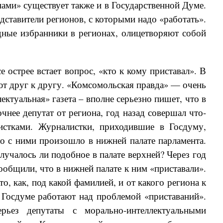
ами» существует также и в Государственной Думе.
дставители регионов, с которыми надо «работать».
дные избранники в регионах, олицетворяют собой
 острее встает вопрос, «кто к кому приставал». В
т друг к другу. «Комсомольская правда» — очень
ектуальная» газета – вполне серьезно пишет, что в
чнее депутат от региона, год назад совершал что-
истками. Журналистки, приходившие в Госдуму,
о с ними произошло в нижней палате парламента.
лучалось ли подобное в палате верхней? Через год
ообщили, что в нижней палате к ним «приставали».
то, как, под какой фамилией, и от какого региона к
 Госдуме работают над проблемой «приставаний».
ьез депутаты с морально-интеллектуальными