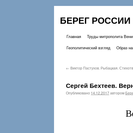
БЕРЕГ РОССИИ
Главная
Труды митрополита Вени
Перейти
Геополитический взгляд
Образ на
к
содержимому
←
Виктор Пастухов. Рыбацкая. Стихот
Сергей Бехтеев. Ве
Опубликовано
14.12.2017
автором
Бере
В