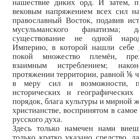
нашествие диких орд. И затем, 
вековым напряжением всех сил на
православный Восток, подавив ис
мусульманского фанатизма; д
существование не одной народ
Империю, в которой нашли себе
покой множество племён, пре
взаимным истреблением; нако
протяжении территории, равной ⅙ ча
в меру сил и возможности, 
исторических и географических 
порядок, блага культуры и мирной 
христианстве, воспринятом в самое
русского духа.
Здесь только намечен нами вне
только кратко указано средство, д