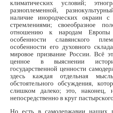
климатических условий; этногр
разноплеменной, разнокультурн
наличие инородческих окраин с
стремлениями; своеобразное по
отношению к народам Европы
особенности славянского пле
особенности его духовного склад
мировое призвание России. Всё э
ценное в выяснении истор
государственной ценности самодер
здесь каждая отдельная мысль
обстоятельного обсуждения, кото
слишком далеко; это, наконец,
непосредственно в круг пастырского
Но есть в самодержавии наших 