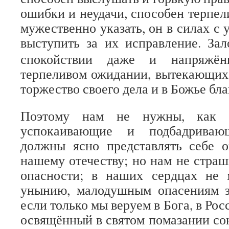
ошибки и неудачи, способен терпел
мужественно указать, он в силах с
выступить за их исправление. Зал
спокойствии даже и напряжё
терпеливом ожидании, вытекающих 
торжество своего дела и в Божье бл
Поэтому нам не нужны, как 
успокаивающие и подбадриваю
должны ясно представлять себе о
нашему отечеству; но нам не стра
опасности; в наших сердцах не
унынию, малодушным опасениям за
если только мы веруем в Бога, в Рос
освящённый в святом помазании сою