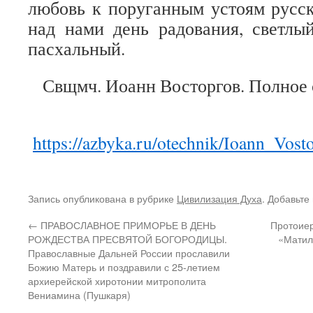
любовь к поруганным устоям русск
над нами день радования, светлы
пасхальный.
Свщмч. Иоанн Восторгов. Полное 
https://azbyka.ru/otechnik/Ioann_Vost
Запись опубликована в рубрике
Цивилизация Духа
. Добавьте
←
ПРАВОСЛАВНОЕ ПРИМОРЬЕ В ДЕНЬ
Протоиер
РОЖДЕСТВА ПРЕСВЯТОЙ БОГОРОДИЦЫ.
«Матил
Православные Дальней России прославили
Божию Матерь и поздравили с 25-летием
архиерейской хиротонии митрополита
Вениамина (Пушкаря)