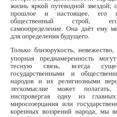
жизнь яркой путеводной звездой; 
прошлое и настоящее, его г
общественный строй, ег
самоопределение. Она даёт ему м
для определения будущего.
Только близорукость, невежество,
упорная преднамеренность могу
тесную связь, всегда сущ
государственными и обществен
народов и их религиозными вер
легкомыслие может полагать
ниспровергая одну из главных
миросозерцания или государствен
коренных воззрений народа, мы в