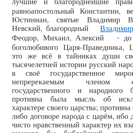
лучшие и благороднейшие прави
равноапостольный Константин, 
Юстиниан, святые Владимир Ве
Невский, благородный
Владими
Феодор, Михаил, Алексий
до
-
боголюбивого Царя-Праведника, 
это же всё в тайниках души св
тысячелетней истории русский наро
в своё государственное миров
непререкаемым членом с
государственного и народного 
противна была мысль об искл
характере своего царства; противна
либо договоре народа с царём, ибо
чисто нравственный характер их в