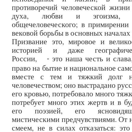
противоречий человеческой жизни
духа, любви и эгоизма, н
общечеловеческого; в примирении
вековой борьбы в основных началах
Призвание это, мировое и велико
историей и даже географиче
России,
это наша честь и слава
-
право на бытие и национальное сам
вместе с тем и тяжкий долг 
человечеством; оно выстрадано рус
его кровью, потребовало много тяжк
потребует много этих жертв и в б
его поэзией, его ясновидящ
мистическими предчувствиями. От н
смеем, не в силах отказаться: эт