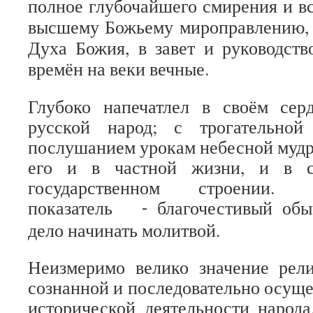
полное глубочайшего смирения и в
высшему Божьему мироправлению, 
Духа Божия, в завет и руководст
времён на веки вечные.
Глубоко напечатлел в своём сер
русской народ; с трогательной
послушанием урокам небесной мудр
его и в частной жизни, и в с
государственном строении.
показатель
благочестивый обы
-
дело начинать молитвой.
Неизмеримо велико значение рели
сознанной и последовательно осуще
исторической деятельности народ