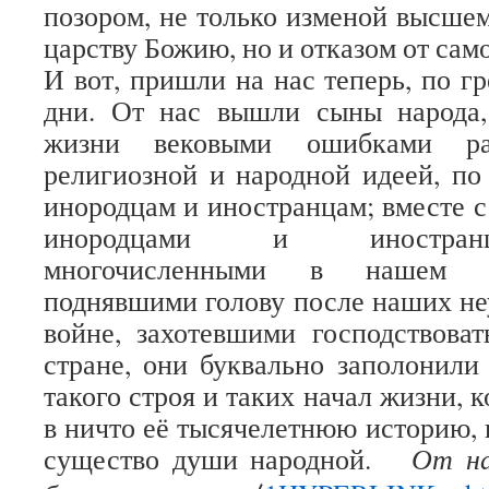
позором, не только изменой высше
царству Божию, но и отказом от сам
И вот, пришли на нас теперь, по г
дни. От нас вышли сыны народа,
жизни вековыми ошибками ра
религиозной и народной идеей, по
инородцам и иностранцам; вместе 
инородцами и иностран
многочисленными в нашем ц
поднявшими голову после наших не
войне, захотевшими господствова
стране, они буквально заполонил
такого строя и таких начал жизни, к
в ничто её тысячелетнюю историю, 
существо души народной.
От на