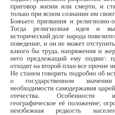
приговор жизни или смерти, и ст
только при ясном сознании им свое
Божьего призвания и религиозно-о
Тогда религиозная идея и в
исторический долг народа повелите
поведение, и он не может отступит
какого бы труда, напряжения и жер
него предлежащий ему подвиг: 
отходят на второй план все прочие 
Не станем говорить подробно об ис
о государственном значени
необходимости самодержавия царей
отечества. Особенности и
географическое её положение; огр
неизбежная редкость населен