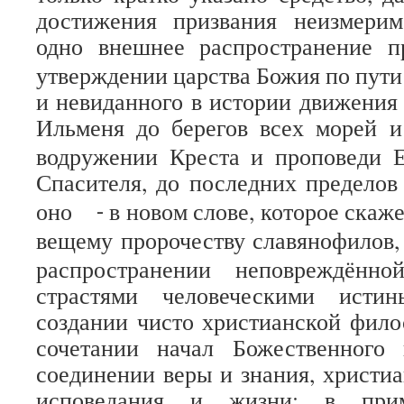
достижения призвания неизмери
одно внешнее распространение п
утверждении царства Божия по пути 
и невиданного в истории движения 
Ильменя до берегов всех морей и
водружении Креста и проповеди Е
Спасителя, до последних пределов
оно
в новом слове, которое скаж
-
вещему пророчеству славянофилов,
распространении неповреждённ
страстями человеческими истин
создании чисто христианской фило
сочетании начал Божественного 
соединении веры и знания, христиа
исповедания и жизни; в при