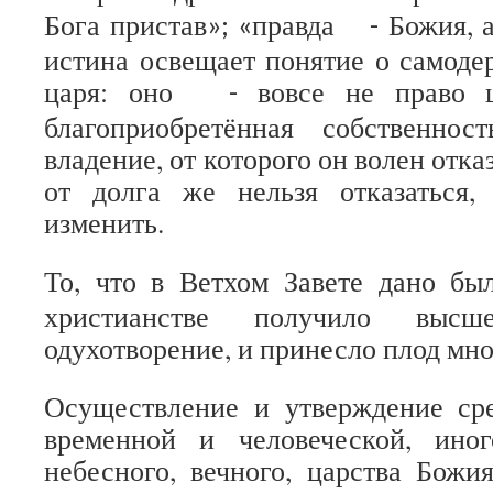
Бога пристав
правда
Божия, а
»; «
-
истина освещает понятие о самоде
царя: оно
вовсе не право 
-
благоприобретённая собственно
владение, от которого он волен отказ
от долга же нельзя отказаться
изменить.
То, что в Ветхом Завете дано был
христианстве получило выс
одухотворение, и принесло плод мно
Осуществление и утверждение сре
временной и человеческой, иног
небесного, вечного, царства Божи