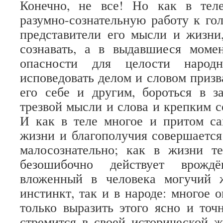
Конечно, не все! Но как в тел
разумно-сознательную работу к гол
представители его мысли и жизни
сознавать, а в выдавшиеся моме
опасности для целости народ
исповедовать делом и словом призв
его себе и другим, бороться в з
трезвой мысли и слова и крепким 
И как в теле многое и притом са
жизни и благополучия совершается
малосознательно; как в жизни т
безошибочно действует врож
вложенный в человека могучий 
инстинкт, так и в народе: многое 
только выразить этого ясно и точ
стремится в своей исторической ж