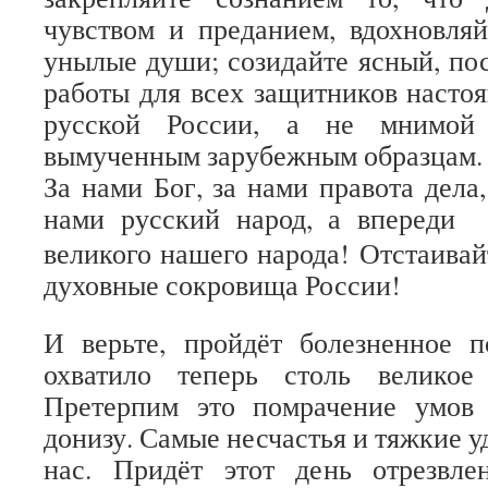
чувством и преданием, вдохновля
унылые души; созидайте ясный, по
работы для всех защитников насто
русской России, а не мнимой
вымученным зарубежным образцам.
За нами Бог, за нами правота дела,
нами русский народ, а впереди
великого нашего народа! Отстаивай
духовные сокровища России!
И верьте, пройдёт болезненное п
охватило теперь столь великое
Претерпим это помрачение умов
донизу. Самые несчастья и тяжкие у
нас. Придёт этот день отрезвлен