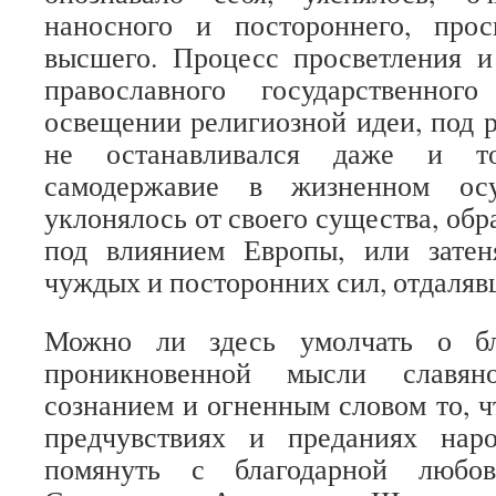
наносного и постороннего, прос
высшего. Процесс просветления и
православного государственног
освещении религиозной идеи, под 
не останавливался даже и то
самодержавие в жизненном осу
уклонялось от своего существа, об
под влиянием Европы, или затен
чуждых и посторонних сил, отдалявш
Можно ли здесь умолчать о бл
проникновенной мысли славяно
сознанием и огненным словом то, ч
предчувствиях и преданиях на
помянуть с благодарной любо