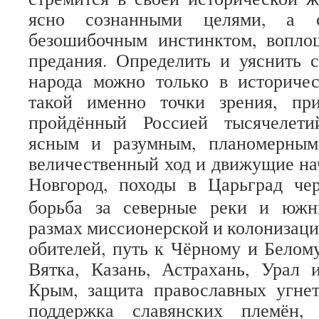
ясно сознанными целями, а с
безошибочным инстинктом, вопл
предания. Определить и уяснить 
народа можно только в историчес
такой именно точки зрения, пр
пройдённый Россией тысячелети
ясным и разумным, планомерным
величественный ход и движущие нач
Новгород, походы в Царьград ч
борьба за северные реки и южн
размах миссионерской и колонизац
обителей, путь к Чёрному и Белому
Вятка, Казань, Астрахань, Урал 
Крым, защита православных угнет
поддержка славянских племён, 