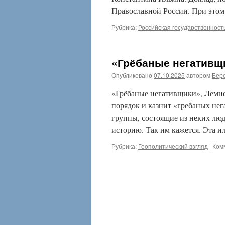
Православной России. При это
Рубрика:
Российская государственност
«Грёбаные негативщ
Опубликовано
07.10.2025
автором
Бере
«Грёбаные негативщики», Лемне
порядок и казнит «гребаных не
группы, состоящие из неких люд
историю. Так им кажется. Эта 
Рубрика:
Геополитический взгляд
|
Ком